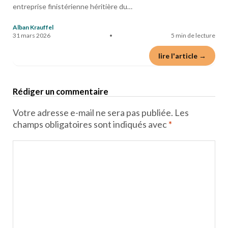
entreprise finistérienne héritière du…
Alban Krauffel
31 mars 2026
•
5 min de lecture
lire l'article →
Rédiger un commentaire
Votre adresse e-mail ne sera pas publiée.
Les
champs obligatoires sont indiqués avec
*