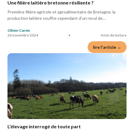
Une filière laitière bretonne résiliente ?
Première filière agricole et agroalimentaire de Bretagne, la
production laitière souffre cependant d’un recul de…
Olivier Carvin
26 novembre 2024
•
4 min de lecture
lire l'article →
L’élevage interrogé de toute part