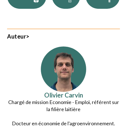
🖨
📄
📱
Auteur>
Olivier Carvin
Chargé de mission Economie - Emploi, référent sur
la filière laitière
Docteur en économie de l'agroenvironnement.