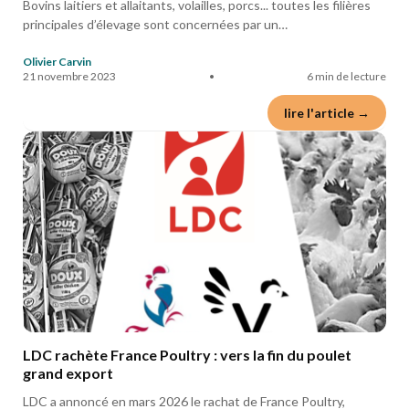
Bovins laitiers et allaitants, volailles, porcs... toutes les filières
principales d’élevage sont concernées par un…
Olivier Carvin
21 novembre 2023
•
6 min de lecture
lire l'article →
LDC rachète France Poultry : vers la fin du poulet
grand export
LDC a annoncé en mars 2026 le rachat de France Poultry,