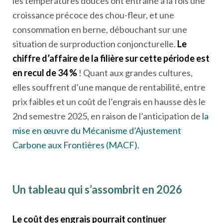
les températures douces ont entrainé à la fois une
croissance précoce des chou-fleur, et une
consommation en berne, débouchant sur une
situation de surproduction conjoncturelle.
Le
chiffre d’affaire de la filière sur cette période est
en recul de 34 %
! Quant aux grandes cultures,
elles souffrent d’une manque de rentabilité, entre
prix faibles et un coût de l’engrais en hausse dès le
2
nd
semestre 2025, en raison de l’anticipation de
la
mise en œuvre du Mécanisme d’Ajustement
Carbone aux Frontières (MACF).
Un tableau qui s’assombrit en 2026
Le coût des engrais pourrait continuer