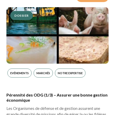
DOSSIER
EVÉNEMENTS
MARCHÉS
NOTRE EXPERTISE
Pérennité des ODG (1/3) – Assurer une bonne gestion
économique
Les Organismes de défense et de gestion assurent une
grande diversité de missions afin de gérer la ou les filières