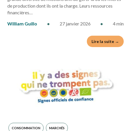
de production dont ils ont la charge. Leurs ressources
financières…
William Guillo
•
27 janvier 2026
•
4 min
Lire la suite →
CONSOMMATION
MARCHÉS