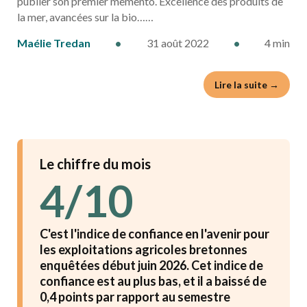
publier son premier memento. Excellence des produits de
la mer, avancées sur la bio……
Maélie Tredan
•
31 août 2022
•
4 min
Lire la suite →
Le chiffre du mois
4/10
C'est l'indice de confiance en l'avenir pour
les exploitations agricoles bretonnes
enquêtées début juin 2026. Cet indice de
confiance est au plus bas, et il a baissé de
0,4 points par rapport au semestre