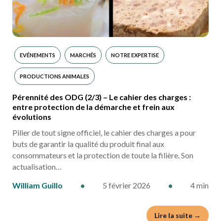
EVÉNEMENTS
MARCHÉS
NOTRE EXPERTISE
PRODUCTIONS ANIMALES
Pérennité des ODG (2/3) – Le cahier des charges :
entre protection de la démarche et frein aux
évolutions
Pilier de tout signe officiel, le cahier des charges a pour
buts de garantir la qualité du produit final aux
consommateurs et la protection de toute la filière. Son
actualisation…
William Guillo
•
5 février 2026
•
4 min
Lire la suite →