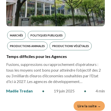
MARCHÉS
POLITIQUES PUBLIQUES
PRODUCTIONS ANIMALES
PRODUCTIONS VÉGÉTALES
Temps difficiles pour les Agences
Fusions, suppressions ou rapprochement d’opérateurs :
tous les moyens sont bons pour atteindre l’objectif des 2
ou 3 milliards d’euros d’économies souhaitées par l’Etat
d’ici à 2027. Les agences de développement…
Maélie Tredan
•
19 juin 2025
•
4 min
Lire la suite →