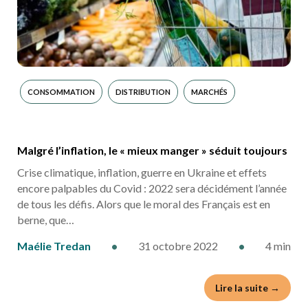
CONSOMMATION
DISTRIBUTION
MARCHÉS
Malgré l’inflation, le « mieux manger » séduit toujours
Crise climatique, inflation, guerre en Ukraine et effets
encore palpables du Covid : 2022 sera décidément l’année
de tous les défis. Alors que le moral des Français est en
berne, que…
Maélie Tredan
•
31 octobre 2022
•
4 min
Lire la suite →