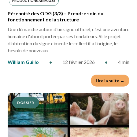
PRODUCTIONS ANIMALES
Pérennité des ODG (3/3) – Prendre soin du
fonctionnement de la structure
Une démarche autour d'un signe officiel, c'est une aventure
humaine d'abord portée par ses fondateurs. Si le projet
d'obtention du signe cimente le collectif à l'origine, le
besoin de nouveaux…
William Guillo
•
12 février 2026
•
4 min
Lire la suite →
DOSSIER