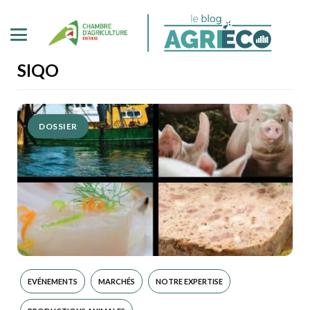
SIQO
DOSSIER
EVÉNEMENTS
MARCHÉS
NOTRE EXPERTISE