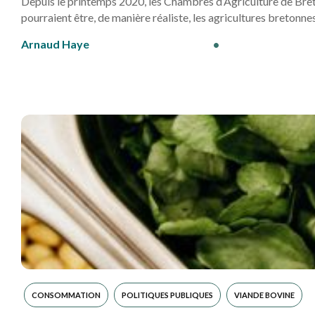
Depuis le printemps 2020, les Chambres d’Agriculture de Bre
pourraient être, de manière réaliste, les agricultures bretonn
Arnaud Haye
•
CONSOMMATION
POLITIQUES PUBLIQUES
VIANDE BOVINE