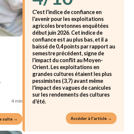
C'est l'indice de confiance en
l'avenir pour les exploitations
agricoles bretonnes enquêtées
début juin 2026. Cet indice de
confiance est au plus bas, et il a
baissé de 0,4 points par rapport au
semestre précédent, signe de
l'impact du conflit au Moyen-
Orient. Les exploitations en
grandes cultures étaient les plus
pessimistes (3,7) avant même
r
l'impact des vagues de canicules
sur les rendements des cultures
4 min
d'été.
Accéder à l'article →
la suite →