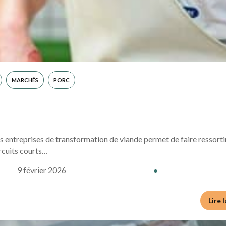
MARCHÉS
PORC
 entreprises de transformation de viande permet de faire ressorti
rcuits courts…
9 février 2026
•
Lire 