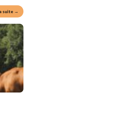
la suite →