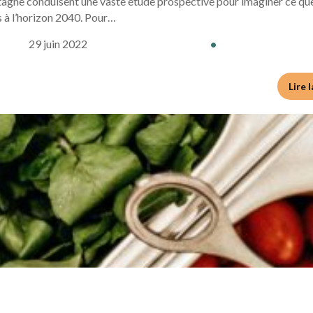
tagne conduisent une vaste étude prospective pour imaginer ce qu
es à l’horizon 2040. Pour…
29 juin 2022
•
Lire 