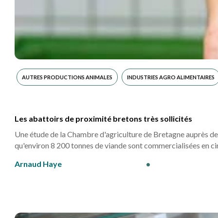
AUTRES PRODUCTIONS ANIMALES
INDUSTRIES AGRO ALIMENTAIRES
Les abattoirs de proximité bretons très sollicités
Une étude de la Chambre d'agriculture de Bretagne auprès des
qu'environ 8 200 tonnes de viande sont commercialisées en ci
Arnaud Haye
•