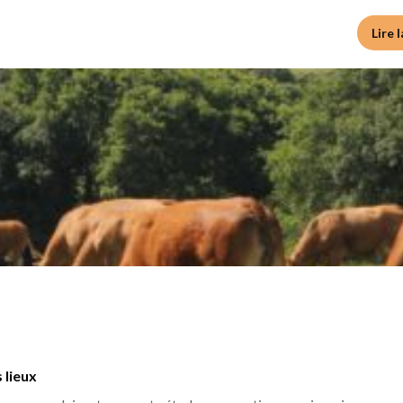
Lire 
 lieux