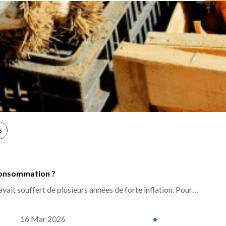
21 Mai 2026
•
Lire l
S
 consommation ?