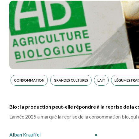
Alban Krauffel
•
CONSOMMATION
GRANDES CULTURES
LAIT
LÉGUMES FRAI
Bio : la production peut-elle répondre à la reprise de la