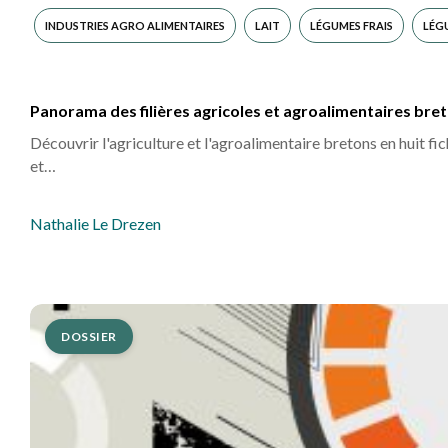
INDUSTRIES AGRO ALIMENTAIRES
LAIT
LÉGUMES FRAIS
LÉG
Panorama des filières agricoles et agroalimentaires bre
Découvrir l'agriculture et l'agroalimentaire bretons en huit fi
et…
Nathalie Le Drezen
DOSSIER