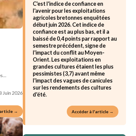
Le chiffre du mois
4/10
C'est l'indice de confiance en
l'avenir pour les exploitations
agricoles bretonnes enquêtées
début juin 2026. Cet indice de
confiance est au plus bas, et il a
baissé de 0,4 points par rapport au
semestre précédent, signe de
l'impact du conflit au Moyen-
Orient. Les exploitations en
grandes cultures étaient les plus
pessimistes (3,7) avant même
des…
l'impact des vagues de canicules
sur les rendements des cultures
8 Juin 2026
d'été.