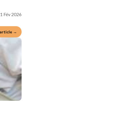
1 Fév 2026
'article →