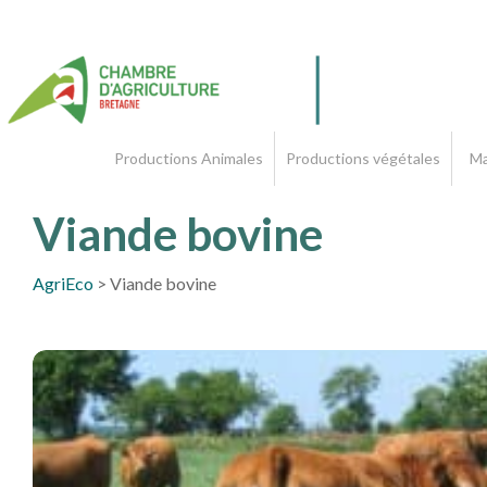
Productions Animales
Productions végétales
Ma
Viande bovine
AgriEco
>
Viande bovine