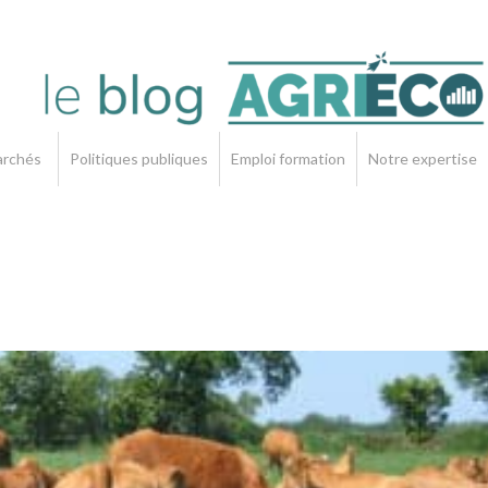
rchés
Politiques publiques
Emploi formation
Notre expertise