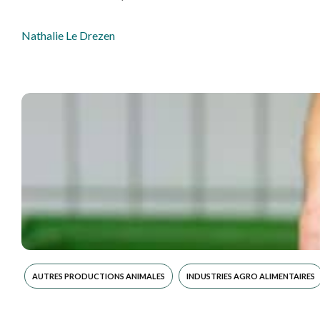
Note d’Actualités agricoles bretonnes de Février 2026
En ce début d’année, pour vous mettre au courant de l’actualit
Nathalie Le Drezen