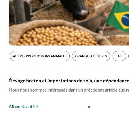
DOSSIER
AUTRES PRODUCTIONS ANIMALES
GRANDES CULTURES
LAIT
Élevage breton et importations de soja, une dépendance i
Nous nous sommes intéressés dans un précédent article aux ra