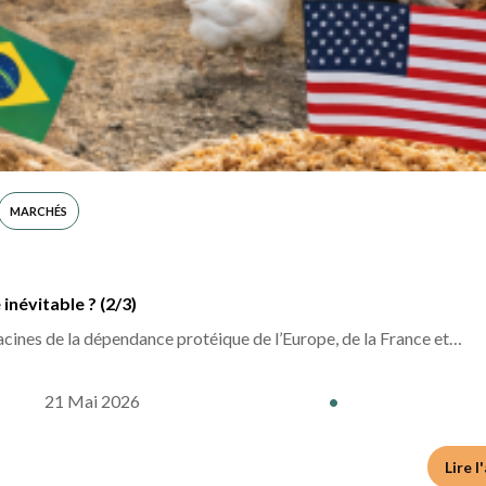
Lire l
MARCHÉS
névitable ? (2/3)
cines de la dépendance protéique de l’Europe, de la France et…