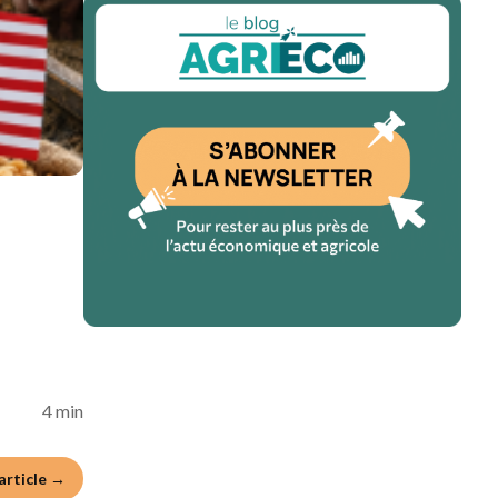
'article →
Accéder à l'article →