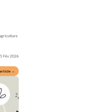
agriculture
5 Fév 2026
'article →