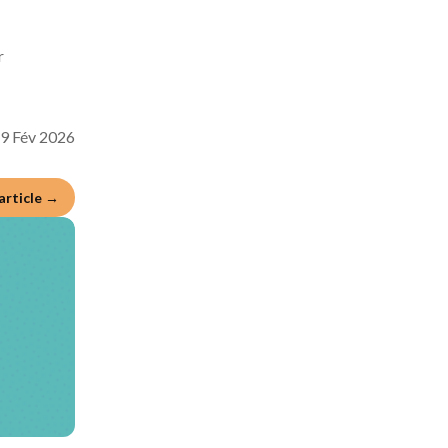
r
9 Fév 2026
'article →