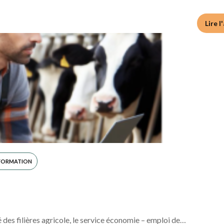
vait souffert de plusieurs années de forte inflation. Pour…
16 Mar 2026
•
Lire l
 FORMATION