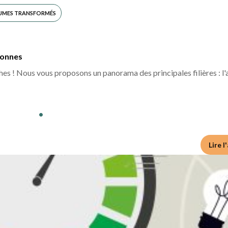
UMES TRANSFORMÉS
tonnes
ches ! Nous vous proposons un panorama des principales filières : l'
•
Lire l