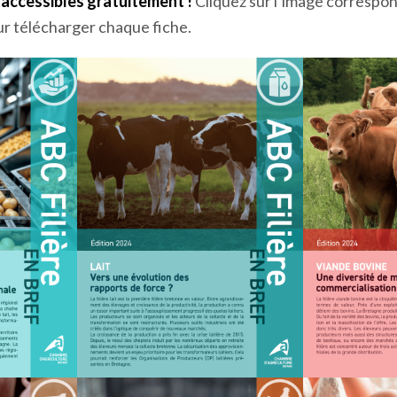
accessibles gratuitement !
Cliquez sur l’image correspon
ur télécharger chaque fiche.