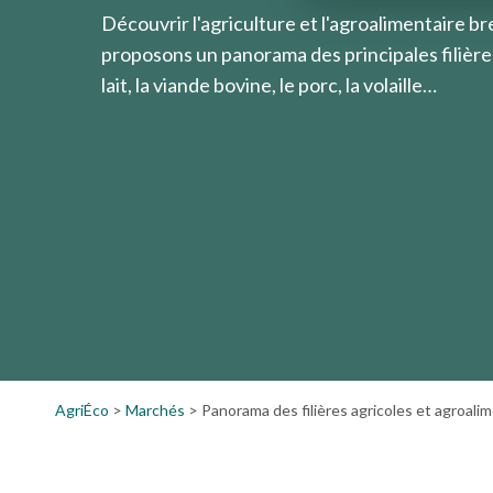
Découvrir l'agriculture et l'agroalimentaire br
proposons un panorama des principales filières :
lait, la viande bovine, le porc, la volaille…
AgriÉco
>
Marchés
>
Panorama des filières agricoles et agroal