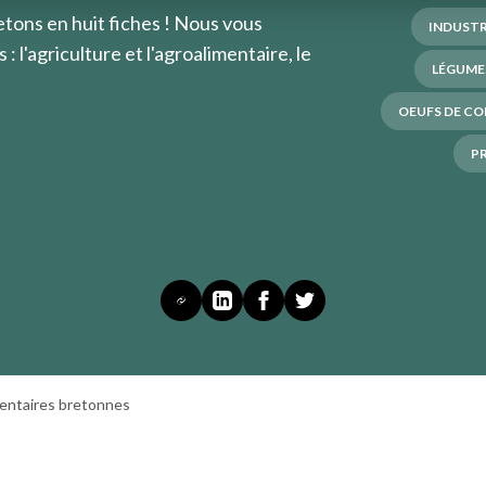
etons en huit fiches ! Nous vous
INDUSTR
 l'agriculture et l'agroalimentaire, le
LÉGUME
OEUFS DE C
P
imentaires bretonnes