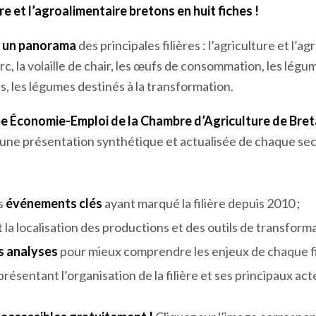
re et l’agroalimentaire bretons en huit fiches !
s
un panorama
des principales filières : l’agriculture et l’agr
orc, la volaille de chair, les œufs de consommation, les lég
s, les légumes destinés à la transformation.
pe Économie-Emploi de la Chambre d’Agriculture de Bre
 une présentation synthétique et actualisée de chaque se
es
événements clés
ayant marqué la filière depuis 2010 ;
t la localisation des productions et des outils de transforma
es analyses
pour mieux comprendre les enjeux de chaque fil
résentant l’organisation de la filière et ses principaux act