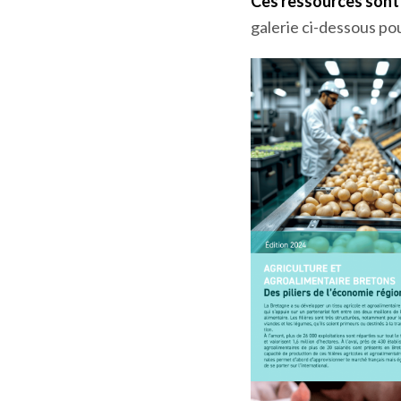
Ces ressources sont 
galerie ci-dessous po