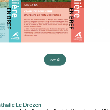
Pdf 📄
thalie Le Drezen