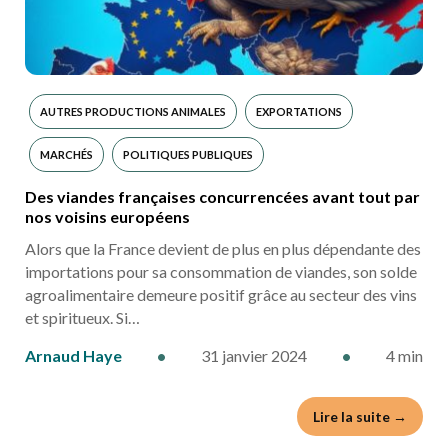
AUTRES PRODUCTIONS ANIMALES
EXPORTATIONS
MARCHÉS
POLITIQUES PUBLIQUES
Des viandes françaises concurrencées avant tout par
nos voisins européens
Alors que la France devient de plus en plus dépendante des
importations pour sa consommation de viandes, son solde
agroalimentaire demeure positif grâce au secteur des vins
et spiritueux. Si…
Arnaud Haye
•
31 janvier 2024
•
4 min
Lire la suite →