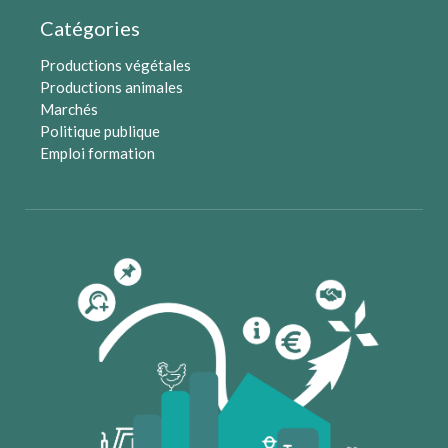
Catégories
Productions végétales
Productions animales
Marchés
Politique publique
Emploi formation