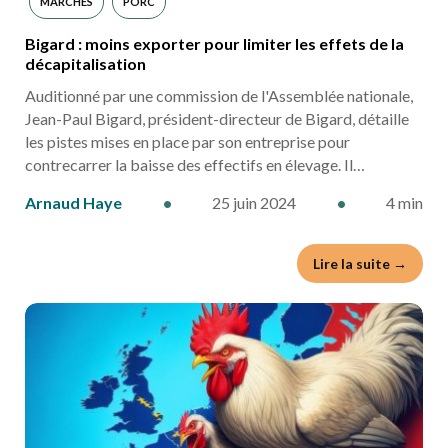
MARCHÉS
PORC
Bigard : moins exporter pour limiter les effets de la
décapitalisation
Auditionné par une commission de l'Assemblée nationale,
Jean-Paul Bigard, président-directeur de Bigard, détaille
les pistes mises en place par son entreprise pour
contrecarrer la baisse des effectifs en élevage. Il…
Arnaud Haye
•
25 juin 2024
•
4 min
Lire la suite →