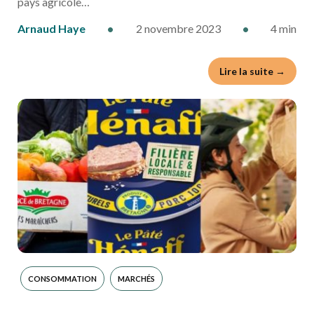
pays agricole…
Arnaud Haye
•
2 novembre 2023
•
4 min
Lire la suite →
CONSOMMATION
MARCHÉS