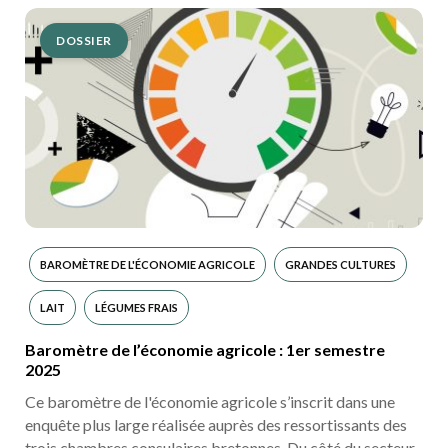
DOSSIER
BAROMÈTRE DE L'ÉCONOMIE AGRICOLE
GRANDES CULTURES
LAIT
LÉGUMES FRAIS
Baromètre de l’économie agricole : 1er semestre
2025
Ce baromètre de l'économie agricole s’inscrit dans une
enquête plus large réalisée auprès des ressortissants des
trois chambres consulaires bretonnes. Du côté du secteur