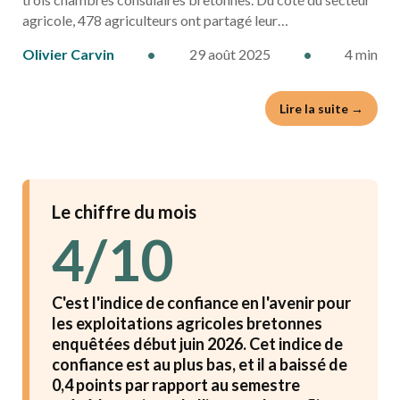
agricole, 478 agriculteurs ont partagé leur…
Olivier Carvin
•
29 août 2025
•
4 min
Lire la suite →
Le chiffre du mois
4/10
C'est l'indice de confiance en l'avenir pour
les exploitations agricoles bretonnes
enquêtées début juin 2026. Cet indice de
confiance est au plus bas, et il a baissé de
0,4 points par rapport au semestre