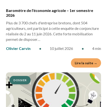
Baromètre de l’économie agricole – 1er semestre
2026
Plus de 3 700 chefs d'entreprise bretons, dont 504
agriculteurs, ont participé à cette enquête de conjoncture
réalisée du 2 au 11 juin 2026. Cette forte mobilisation
permet de disposer…
Olivier Carvin
•
10 juillet 2026
•
4 min
Lire la suite →
DOSSIER