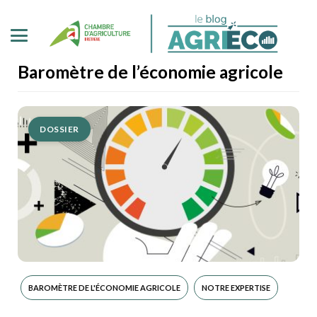
Baromètre de l’économie agricole
DOSSIER
BAROMÈTRE DE L'ÉCONOMIE AGRICOLE
NOTRE EXPERTISE