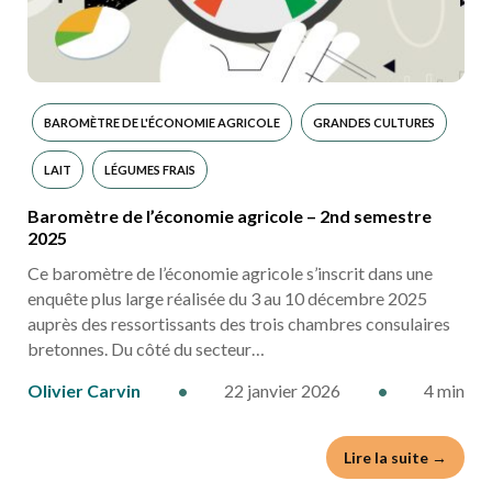
BAROMÈTRE DE L'ÉCONOMIE AGRICOLE
GRANDES CULTURES
LAIT
LÉGUMES FRAIS
Baromètre de l’économie agricole – 2nd semestre
2025
Ce baromètre de l’économie agricole s’inscrit dans une
enquête plus large réalisée du 3 au 10 décembre 2025
auprès des ressortissants des trois chambres consulaires
bretonnes. Du côté du secteur…
Olivier Carvin
•
22 janvier 2026
•
4 min
Lire la suite →