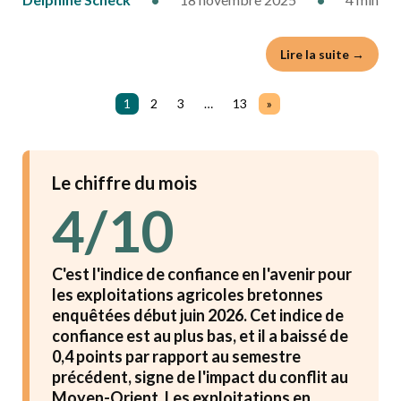
Lire la suite →
1
2
3
…
13
»
Le chiffre du mois
4/10
C'est l'indice de confiance en l'avenir pour
les exploitations agricoles bretonnes
enquêtées début juin 2026. Cet indice de
confiance est au plus bas, et il a baissé de
0,4 points par rapport au semestre
précédent, signe de l'impact du conflit au
Moyen-Orient. Les exploitations en