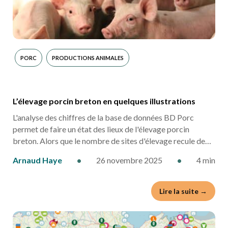
PORC
PRODUCTIONS ANIMALES
L’élevage porcin breton en quelques illustrations
L'analyse des chiffres de la base de données BD Porc
permet de faire un état des lieux de l'élevage porcin
breton. Alors que le nombre de sites d'élevage recule de…
Arnaud Haye
•
26 novembre 2025
•
4 min
Lire la suite →