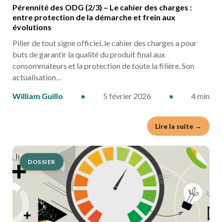
Pérennité des ODG (2/3) – Le cahier des charges :
entre protection de la démarche et frein aux
évolutions
Pilier de tout signe officiel, le cahier des charges a pour
buts de garantir la qualité du produit final aux
consommateurs et la protection de toute la filière. Son
actualisation…
William Guillo
•
5 février 2026
•
4 min
Lire la suite →
DOSSIER