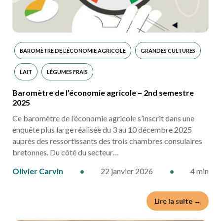
BAROMÈTRE DE L'ÉCONOMIE AGRICOLE
GRANDES CULTURES
LAIT
LÉGUMES FRAIS
Baromètre de l’économie agricole – 2nd semestre
2025
Ce baromètre de l’économie agricole s’inscrit dans une
enquête plus large réalisée du 3 au 10 décembre 2025
auprès des ressortissants des trois chambres consulaires
bretonnes. Du côté du secteur…
Olivier Carvin
•
22 janvier 2026
•
4 min
Lire la suite →