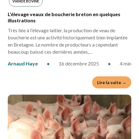
VIANDE BOVINE
L’élevage veaux de boucherie breton en quelques
illustrations
Très liée à l'élevage laitier, la production de veau de
boucherie est une activité historiquement bien implantée
en Bretagne. Le nombre de producteurs a cependant
beaucoup baissé ces dernières années,…
Arnaud Haye
•
16 décembre 2025
•
4 min
Lire la suite →