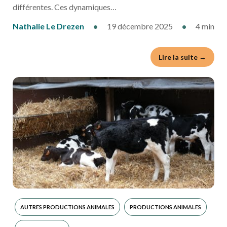
différentes. Ces dynamiques…
Nathalie Le Drezen
•
19 décembre 2025
•
4 min
Lire la suite →
AUTRES PRODUCTIONS ANIMALES
PRODUCTIONS ANIMALES