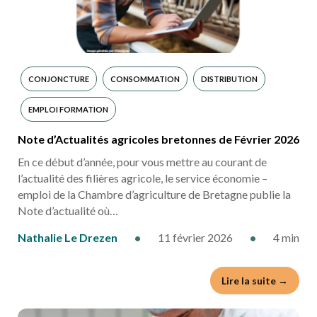
CONJONCTURE
CONSOMMATION
DISTRIBUTION
EMPLOI FORMATION
Note d’Actualités agricoles bretonnes de Février 2026
En ce début d’année, pour vous mettre au courant de
l’actualité des filières agricole, le service économie –
emploi de la Chambre d’agriculture de Bretagne publie la
Note d’actualité où…
Nathalie Le Drezen
•
11 février 2026
•
4 min
Lire la suite →