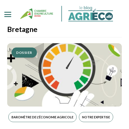
Bretagne
DOSSIER
BAROMÈTRE DE L'ÉCONOMIE AGRICOLE
NOTRE EXPERTISE