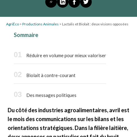
AgriÉco
>
Productions Animales
>
Lactalis et Biolait : deux visions opposées
Sommaire
Réduire en volume pour mieux valoriser
Biolait à contre-courant
Des messages politiques
Du côté des industries agroalimentaires, avril est
le mois des communications sur les bilans et les
orientations stratégiques. Dans la filière laitière,
deux annonces en particulier ont fait du bruit.