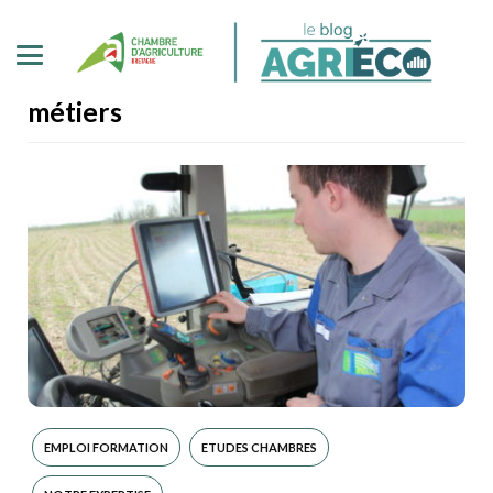
métiers
EMPLOI FORMATION
ETUDES CHAMBRES