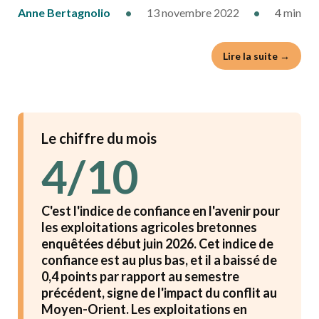
Anne Bertagnolio
•
13 novembre 2022
•
4 min
Lire la suite →
Le chiffre du mois
4/10
C'est l'indice de confiance en l'avenir pour
les exploitations agricoles bretonnes
enquêtées début juin 2026. Cet indice de
confiance est au plus bas, et il a baissé de
0,4 points par rapport au semestre
précédent, signe de l'impact du conflit au
Moyen-Orient. Les exploitations en