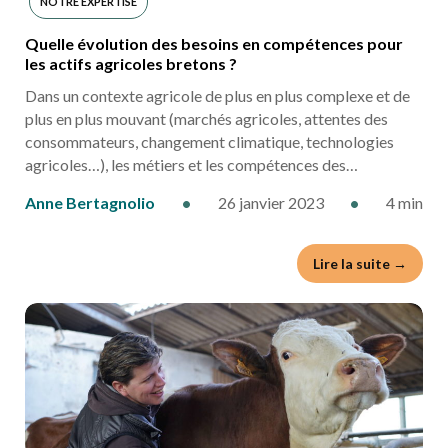
NOTRE EXPERTISE
Quelle évolution des besoins en compétences pour
les actifs agricoles bretons ?
Dans un contexte agricole de plus en plus complexe et de
plus en plus mouvant (marchés agricoles, attentes des
consommateurs, changement climatique, technologies
agricoles…), les métiers et les compétences des…
Anne Bertagnolio
•
26 janvier 2023
•
4 min
Lire la suite →