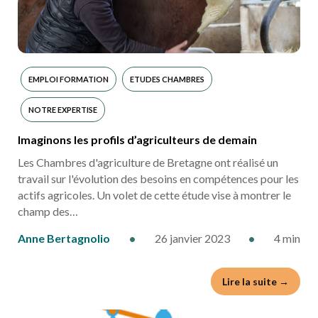
EMPLOI FORMATION
ETUDES CHAMBRES
NOTRE EXPERTISE
Imaginons les profils d’agriculteurs de demain
Les Chambres d'agriculture de Bretagne ont réalisé un
travail sur l'évolution des besoins en compétences pour les
actifs agricoles. Un volet de cette étude vise à montrer le
champ des…
Anne Bertagnolio
•
26 janvier 2023
•
4 min
Lire la suite →