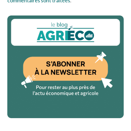
commentaires sont traitées
.