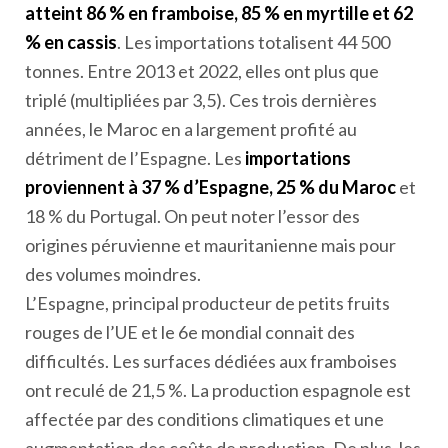
atteint 86 % en framboise, 85 % en myrtille et 62
% en cassis
. Les importations totalisent 44 500
tonnes. Entre 2013 et 2022, elles ont plus que
triplé (multipliées par 3,5). Ces trois dernières
années, le Maroc en a largement profité au
détriment de l’Espagne. Les
importations
proviennent à 37 % d’Espagne, 25 % du Maroc
et
18 % du Portugal. On peut noter l’essor des
origines péruvienne et mauritanienne mais pour
des volumes moindres.
L’Espagne, principal producteur de petits fruits
rouges de l’UE et le 6
e
mondial connait des
difficultés. Les surfaces dédiées aux framboises
ont reculé de 21,5 %. La production espagnole est
affectée par des conditions climatiques et une