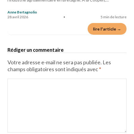
Anne Bertagnolio
28 avril 2026
•
5 min de lecture
lire l'article →
Rédiger un commentaire
Votre adresse e-mail ne sera pas publiée.
Les
champs obligatoires sont indiqués avec
*