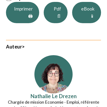
Imprimer
Pdf
eBook
🖨
📄
📱
Auteur>
Nathalie Le Drezen
Chargée de mission Economie - Emploi, référente