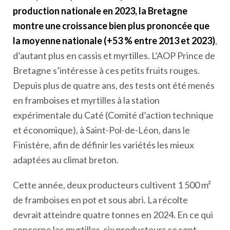
production nationale en 2023, la Bretagne
montre une croissance bien plus prononcée que
la moyenne nationale (+53 % entre 2013 et 2023)
,
d’autant plus en cassis et myrtilles. L’AOP Prince de
Bretagne s’intéresse à ces petits fruits rouges.
Depuis plus de quatre ans, des tests ont été menés
en framboises et myrtilles à la station
expérimentale du Caté (Comité d’action technique
et économique), à Saint-Pol-de-Léon, dans le
Finistère, afin de définir les variétés les mieux
adaptées au climat breton.
Cette année, deux producteurs cultivent 1 500 m²
de framboises en pot et sous abri. La récolte
devrait atteindre quatre tonnes en 2024. En ce qui
concerne les myrtilles, six producteurs se sont