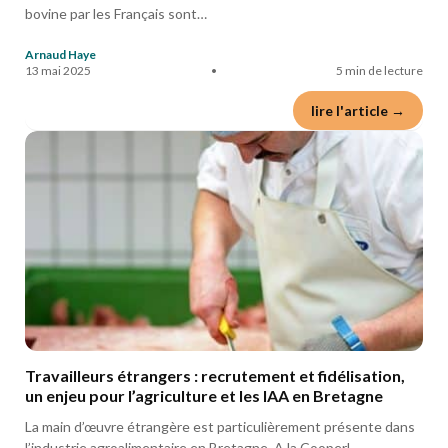
bovine par les Français sont…
Arnaud Haye
13 mai 2025
•
5 min de lecture
lire l'article →
Travailleurs étrangers : recrutement et fidélisation,
un enjeu pour l’agriculture et les IAA en Bretagne
La main d’œuvre étrangère est particulièrement présente dans
l’industrie agroalimentaire en Bretagne. A la Cooperl,…