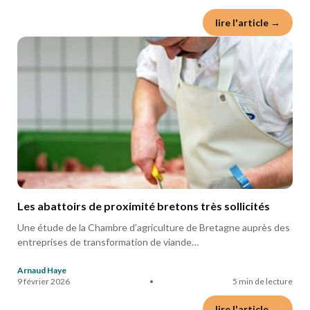
lire l'article →
Les abattoirs de proximité bretons très sollicités
Une étude de la Chambre d'agriculture de Bretagne auprès des
entreprises de transformation de viande…
Arnaud Haye
9 février 2026
•
5 min de lecture
lire l'article →