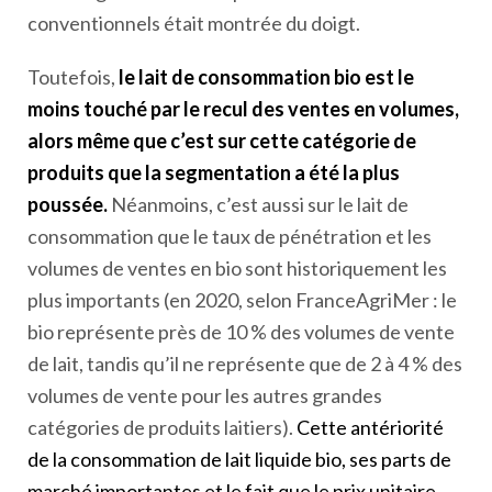
conventionnels était montrée du doigt.
Toutefois,
le lait de consommation bio est le
moins touché par le recul des ventes en volumes,
alors même que c’est sur cette catégorie de
produits que la segmentation a été la plus
poussée.
Néanmoins, c’est aussi sur le lait de
consommation que le taux de pénétration et les
volumes de ventes en bio sont historiquement les
plus importants (en 2020, selon FranceAgriMer : le
bio représente près de 10 % des volumes de vente
de lait, tandis qu’il ne représente que de 2 à 4 % des
volumes de vente pour les autres grandes
catégories de produits laitiers).
Cette antériorité
de la consommation de lait liquide bio, ses parts de
marché importantes et le fait que le prix unitaire