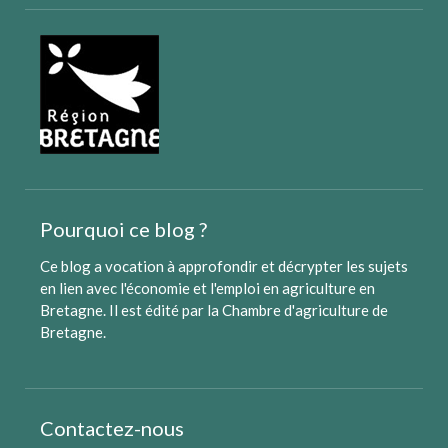
Pourquoi ce blog ?
Ce blog a vocation à approfondir et décrypter les sujets
en lien avec l'économie et l'emploi en agriculture en
Bretagne. Il est édité par
la Chambre d'agriculture de
Bretagne
.
Contactez-nous