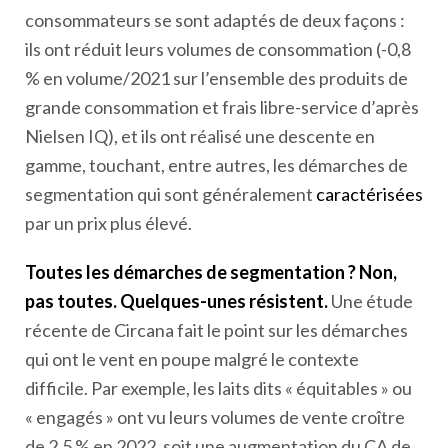
consommateurs se sont adaptés de deux façons :
ils ont réduit leurs volumes de consommation (-0,8
% en volume/2021 sur l’ensemble des produits de
grande consommation et frais libre-service d’après
Nielsen IQ), et ils ont réalisé une descente en
gamme, touchant, entre autres, les démarches de
segmentation qui sont généralement
caractérisées
par un prix plus élevé.
Toutes les démarches de segmentation ? Non,
pas toutes. Quelques-unes résistent.
Une étude
récente de Circana fait le point sur les démarches
qui ont le vent en poupe malgré le contexte
difficile. Par exemple, les laits dits « équitables » ou
« engagés » ont vu leurs volumes de vente croître
de 2,5 % en 2022, soit une augmentation du CA de