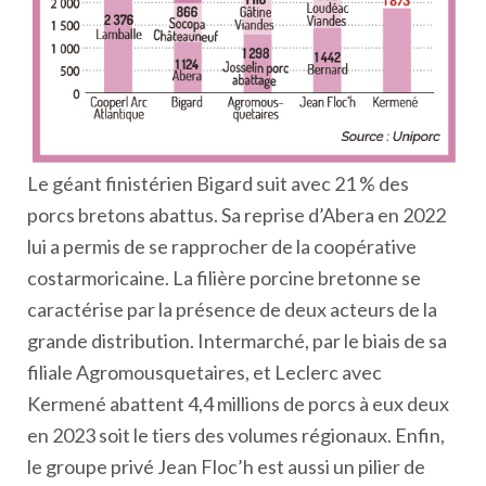
Le géant finistérien Bigard suit avec 21 % des
porcs bretons abattus. Sa reprise d’Abera en 2022
lui a permis de se rapprocher de la coopérative
costarmoricaine. La filière porcine bretonne se
caractérise par la présence de deux acteurs de la
grande distribution. Intermarché, par le biais de sa
filiale Agromousquetaires, et Leclerc avec
Kermené abattent 4,4 millions de porcs à eux deux
en 2023 soit le tiers des volumes régionaux. Enfin,
le groupe privé Jean Floc’h est aussi un pilier de