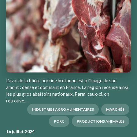
L’aval de la filière porcine bretonne est à l’image de son
amont : dense et dominant en France. La région recense ainsi
les plus gros abattoirs nationaux. Parmi ceux-ci, on
retrouve…
INDUSTRIES AGRO ALIMENTAIRES
MARCHÉS
PORC
PRODUCTIONS ANIMALES
16 juillet 2024