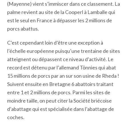
(Mayenne) vient s’immiscer dans ce classement. La
palme revient au site de la Cooperl à Lamballe qui
est le seul en France à dépasser les 2 millions de
porcs abattus.
C’est cependant loin d’être une exception à
l’échelle européenne puisqu’une trentaine de sites
atteignent ou dépassent ce niveau d’activité. Le
record est détenu par l’allemand Tönnies qui abat
15 millions de porcs par an sur son usine de Rheda !
Suivent ensuite en Bretagne 6 abattoirs traitant
entre 1 et 2 millions de porcs. Parmi les sites de
moindre taille, on peut citer la Société briécoise
d’abattage qui est spécialisée dans l’abattage de
coches.