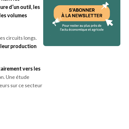
re d’un outil, les
 les volumes
s circuits longs.
 leur production
tairement vers les
ion. Une étude
eurs sur ce secteur