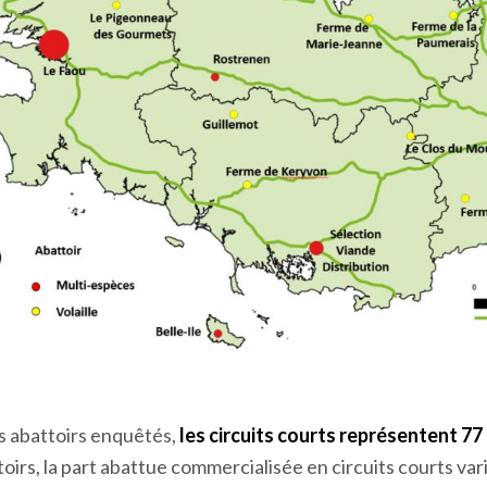
es abattoirs enquêtés,
les circuits courts représentent 77 
ttoirs, la part abattue commercialisée en circuits courts va