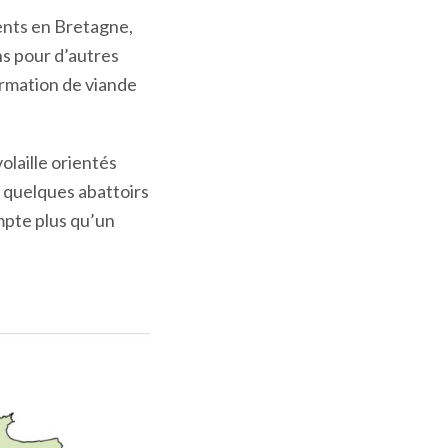
ents en Bretagne,
ons pour d’autres
ormation de viande
olaille orientés
de quelques abattoirs
ompte plus qu’un