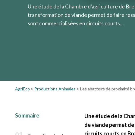
Une étude de la Chambre d'agriculture de Bre
transformation de viande permet de faire ress
sont commercialisées en circuits courts…
AgriÉco
>
Productions Animales
>
Les abattoirs de proximité bre
Sommaire
Une étude de la Cha
de viande permet de 
circuits courts en B