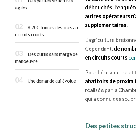
Des petites structures
débouchés, l’enquête 
agiles
autres opérateurs n’
supplémentaires.
8 200 tonnes destinés au
circuits courts
L’agriculture bretonn
Cependant,
de nombr
Des outils sans marge de
en circuits courts
com
manoeuvre
Pour faire abattre et
abattoirs de proximi
Une demande qui évolue
réalisée par la Chamb
qui a connu des soubr
Des petites struc