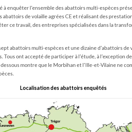
é à enquêter l’ensemble des abattoirs multi-espèces prés
es abattoirs de volaille agrées CE et réalisant des prestati
ter ce travail, des entreprises spécialisées dans la transf
pt abattoirs multi-espèces et une dizaine d’abattoirs de v
ts. Tous ont accepté de participer à l’étude, à l’exception 
ci-dessous montre que le Morbihan et l’Ille-et-Vilaine ne c
spèces.
Localisation des abattoirs enquêtés