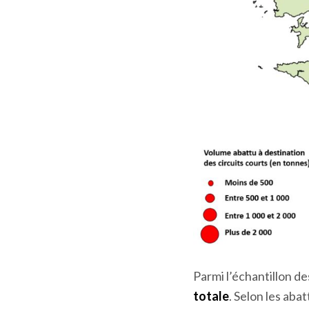
Parmi l’échantillon d
totale
. Selon les aba