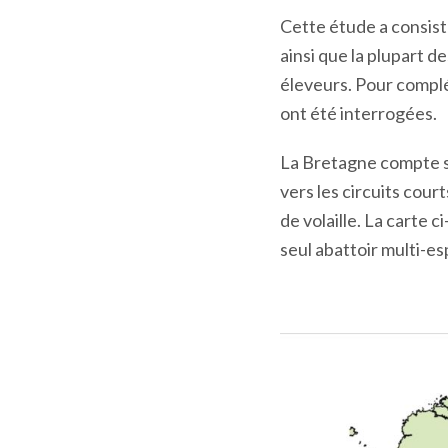
Cette étude a consist
ainsi que la plupart d
éleveurs. Pour complé
ont été interrogées.
La Bretagne compte se
vers les circuits cour
de volaille. La carte 
seul abattoir multi-e