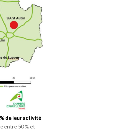
% de leur activité
rie entre 50 % et