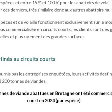
spèces et entre 15 % et 100 % pour les abattoirs de volaille
ces derniers, très similaire donc aux autres abattoirs mul
spèces et de volaille fonctionnent exclusivement sur le mod
 pas commercialisée en circuits courts, les clients sont des 
elles et plus rarement des grandes surfaces.
inés au circuits courts
ournis pas les entreprises enquêtées, leurs activités destin
8 200 tonnes de viandes.
nnes de viande abattues en Bretagne ont été commercial
court
en 2024 (par espèce)