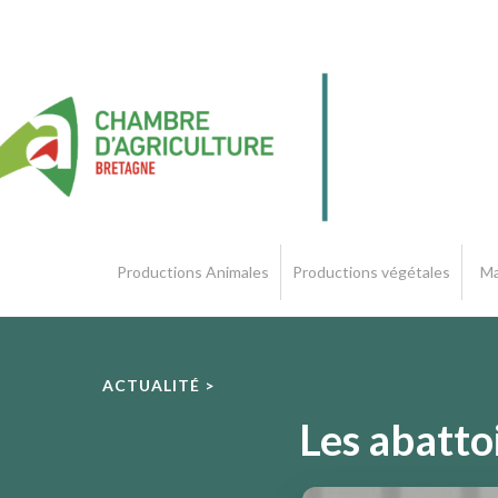
Productions Animales
Productions végétales
Ma
ACTUALITÉ >
Les abattoi