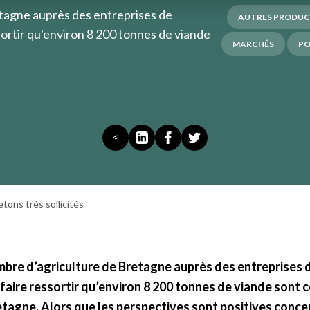
tagne auprès des entreprises de
AUTRES PRODUC
ortir qu'environ 8 200 tonnes de viande
MARCHÉS
P
tons très sollicités
mbre d’agriculture de Bretagne auprès des entreprises 
faire ressortir qu’environ 8 200 tonnes de viande sont 
retagne. Alors que les perspectives sont positives conce