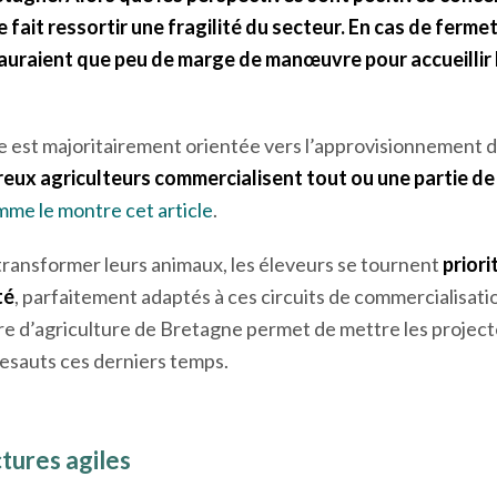
fait ressortir une fragilité du secteur. En cas de fermetu
auraient que peu de marge de manœuvre pour accueillir
e est majoritairement orientée vers l’approvisionnement de
eux agriculteurs commercialisent tout ou une partie de
me le montre cet article
.
 transformer leurs animaux, les éleveurs se tournent
priori
té
, parfaitement adaptés à ces circuits de commercialisat
re d’agriculture de Bretagne permet de mettre les project
esauts ces derniers temps.
tures agiles