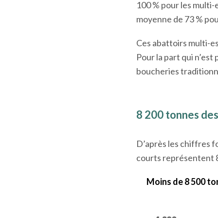
100 % pour les multi-e
moyenne de 73 % pour 
Ces abattoirs multi-e
Pour la part qui n’est
boucheries traditionn
8 200 tonnes dest
D’après les chiffres f
courts représentent 
Moins de 8 500 to