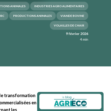
TIONS ANIMALES
INDUSTRIES AGRO ALIMENTAIRES
ORC
PRODUCTIONS ANIMALES
VIANDE BOVINE
VOLAILLES DE CHAIR
9 février 2026
4 min
de transformation
commercialisées en
rnant les