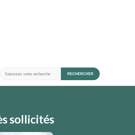
Rechercher
RECHERCHER
s sollicités