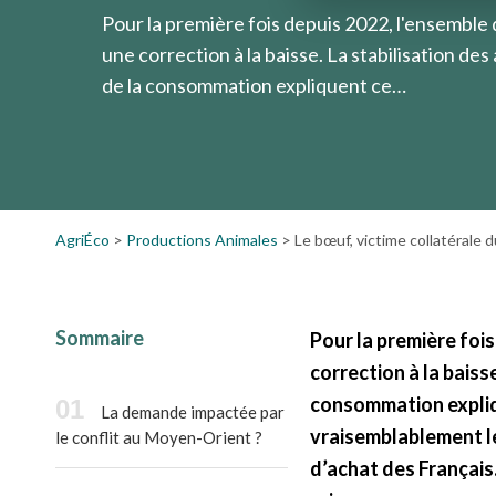
Pour la première fois depuis 2022, l'ensemble
une correction à la baisse. La stabilisation d
de la consommation expliquent ce…
AgriÉco
>
Productions Animales
>
Le bœuf, victime collatérale 
Sommaire
Pour la première foi
correction à la baiss
consommation expliq
La demande impactée par
vraisemblablement le
le conflit au Moyen-Orient ?
d’achat des Français.