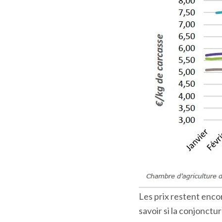
Les prix restent enco
savoir si la conjonct