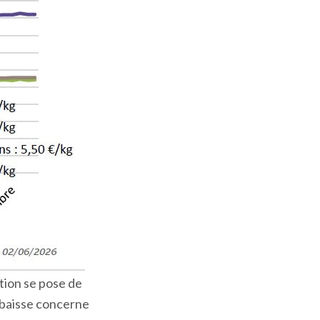
tion se pose de
a baisse concerne