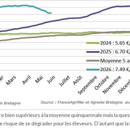
re bien supérieurs à la moyenne quinquennale mais la ques
ure risque de se dégrader pour les éleveurs. D’autant que l