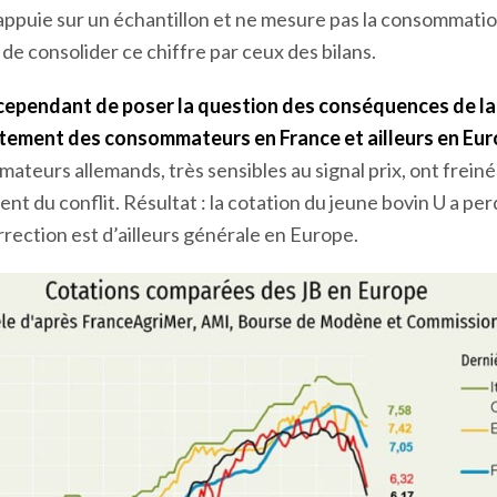
’appuie sur un échantillon et ne mesure pas la consommation
de consolider ce chiffre par ceux des bilans.
cependant de poser la question des conséquences de l
rtement des consommateurs en France et ailleurs en Eur
mateurs allemands, très sensibles au signal prix, ont frein
t du conflit. Résultat : la cotation du jeune bovin U a per
rrection est d’ailleurs générale en Europe.