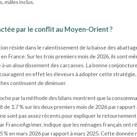
s, mâles inclus.
tée par le conflit au Moyen-Orient ?
on réside dans le ralentissement de la baisse des abattage
 en France. Sur les trois premiers mois de 2026, ils sont m
 à un alourdissement des carcasses. La bonne conjoncture 
couragent en effet les éleveurs à adopter cette stratégie
aches continuent de diminuer.
oche par la méthode des bilans montrent que la consomma
ît de 1,7 % sur les deux premiers mois de 2026 par rapport
 ne sont pas assez récents pour expliquer le retournement
par FranceAgrimer, indique que les ménages français ont ré
15 % en mars 2026 par rapport à mars 2025. Cette donnée 