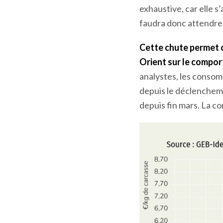
exhaustive, car elle s
faudra donc attendre 
Cette chute permet 
Orient sur le compo
analystes, les consom
depuis le déclenchemen
depuis fin mars. La co