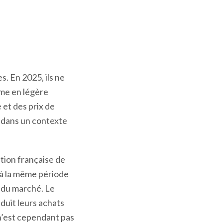
s. En 2025, ils ne
ême en légère
et des prix de
, dans un contexte
tion française de
 à la même période
 du marché. Le
duit leurs achats
n’est cependant pas