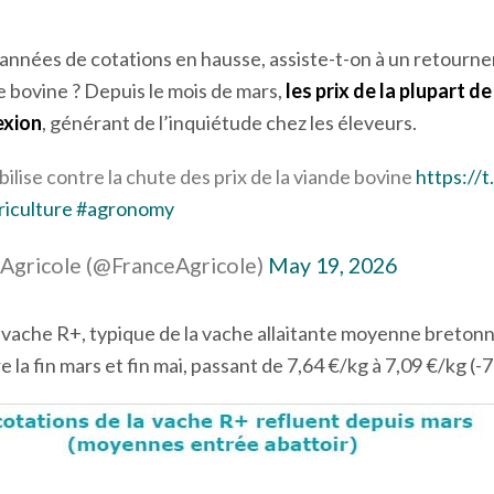
années de cotations en hausse, assiste-t-on à un retourne
 bovine ? Depuis le mois de mars,
les prix de la plupart d
exion
, générant de l’inquiétude chez les éleveurs.
lise contre la chute des prix de la viande bovine
https:/
iculture
#agronomy
 Agricole (@FranceAgricole)
May 19, 2026
la vache R+, typique de la vache allaitante moyenne bretonn
 la fin mars et fin mai, passant de 7,64 €/kg à 7,09 €/kg (-7