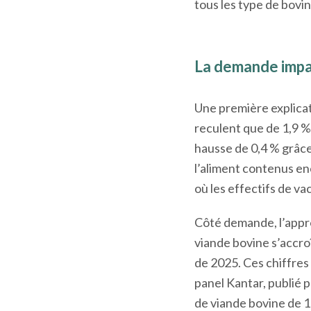
tous les type de bovin
La demande impac
Une première explicati
reculent que de 1,9 %
hausse de 0,4 % grâce
l’aliment contenus en
où les effectifs de v
Côté demande, l’appr
viande bovine s’accro
de 2025. Ces chiffres
panel Kantar, publié 
de viande bovine de 