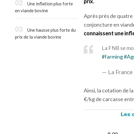
prix.
Une inflation plus forte
en viande bovine
Après près de quatre 
conjoncture en viande
Une hausse plus forte du
connaissent une infl
prix de la viande bovine
La FNB se mobi
#farming
#Agr
— La France
Ainsi, la cotation de 
€/kg de carcasse entre