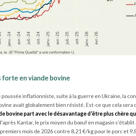
s forte en viande bovine
 poussée inflationniste, suite à la guerre en Ukraine, la 
ovine avait globalement bien résisté. Est-ce que cela sera 
de bovine part avec le désavantage d’être plus chère q
, d’après Kantar, le prix moyen du bœuf en magasin s’établit
 premiers mois de 2026 contre 8,21 €/kg pour le porc et 9,