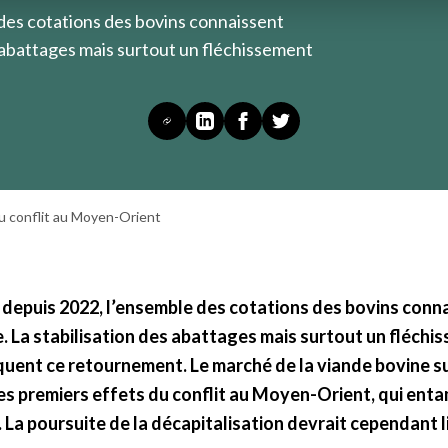
 des cotations des bovins connaissent
es abattages mais surtout un fléchissement
du conflit au Moyen-Orient
s depuis 2022, l’ensemble des cotations des bovins conn
e. La stabilisation des abattages mais surtout un fléchi
uent ce retournement. Le marché de la viande bovine s
s premiers effets du conflit au Moyen-Orient, qui enta
 La poursuite de la décapitalisation devrait cependant l