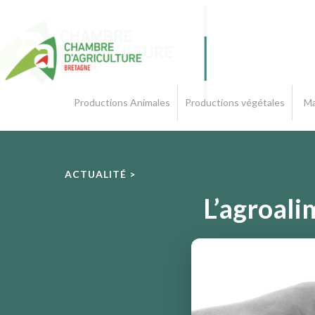
Productions Animales
Productions végétales
Ma
ACTUALITÉ >
L’agroali