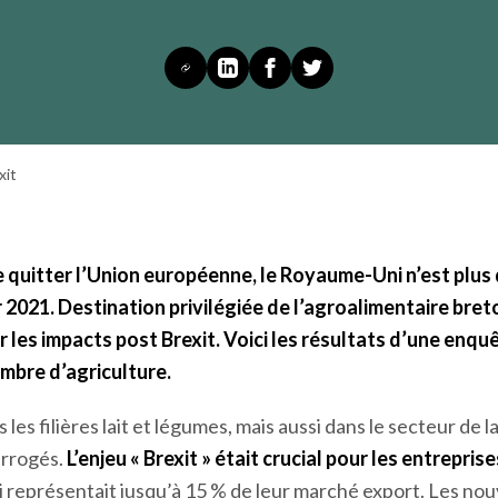
nne, le Royaume-Uni n’est plus dans le marché
des entreprises agricoles et agroalimentaires
 limiter les impacts.
xit
de quitter l’Union européenne, le Royaume-Uni n’est plus
 2021. Destination privilégiée de l’agroalimentaire breto
er les impacts post Brexit. Voici les résultats d’une en
ambre d’agriculture.