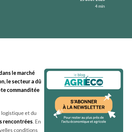
EXPORTATIONS
INDUSTRIES AGRO ALIMENTAIRES
MARCHÉS
15 août 2023
4 min
 dans le marché
n, le secteur a dû
quête commanditée