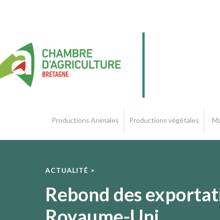
Productions Animales
Productions végétales
Ma
ACTUALITÉ >
Rebond des exportati
Royaume-Uni