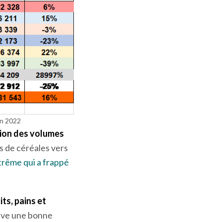
en 2022
ssion des volumes
s de céréales vers
trême qui a frappé
ts, pains et
rouve une bonne