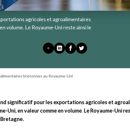
xportations agricoles et agroalimentaires
n volume. Le Royaume-Uni reste ainsi le
oalimentaires bretonnes au Royaume-Uni
d significatif pour les exportations agricoles et agroa
e-Uni, en valeur comme en volume
.
Le Royaume-Uni rest
a Bretagne.