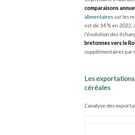
comparaisons annuel
alimentaires
sur les m
est de 14 % en 2022, 
l’évolution des écha
bretonnes vers le R
supplémentaires par r
Les exportations
céréales
L’analyse des exportat