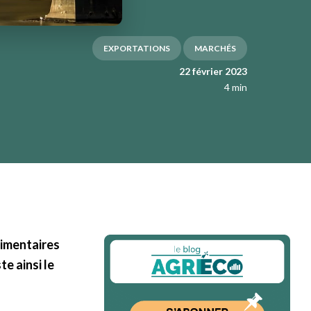
EXPORTATIONS
MARCHÉS
22 février 2023
4 min
limentaires
e ainsi le