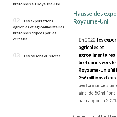
bretonnes au Royaume-Uni
Hausse des expor
Royaume-Uni
Les exportations
agricoles et agroalimentaires
bretonnes dopées par les
céréales
En 2022,
les expor
agricoles et
agroalimentaires
Les raisons du succès !
bretonnes vers le
Royaume-Uni s’él
356 millions d’eur
performance s’amé
ainsi de 50 millions
par rapport à 2021
Cependant, il faut bi