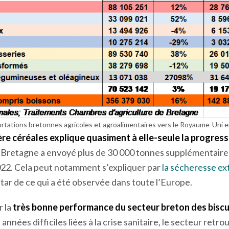
rtations bretonnes agricoles et agroalimentaires vers le Royaume-Uni 
lière céréales explique quasiment à elle-seule la progre
a Bretagne a envoyé plus de 30 000 tonnes supplémentaire
22. Cela peut notamment s’expliquer par
la sécheresse ex
instar de ce qui a été observée dans toute l’Europe.
r la
très bonne performance du secteur breton des biscui
s années difficiles liées à la crise sanitaire, le secteur ret