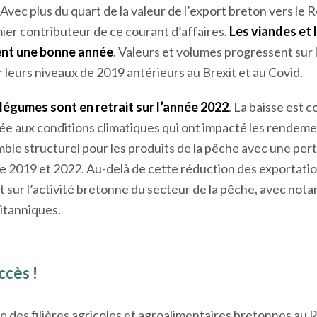
Avec plus du quart de la valeur de l’export breton vers le 
er contributeur de ce courant d’affaires.
Les viandes et 
ment une bonne année
. Valeurs et volumes progressent sur 
 leurs niveaux de 2019 antérieurs au Brexit et au Covid.
 légumes sont en retrait sur l’année 2022
. La baisse est 
liée aux conditions climatiques qui ont impacté les rendeme
emble structurel pour les produits de la pêche avec une pert
re 2019 et 2022. Au-delà de cette réduction des exportatio
t sur l’activité bretonne du secteur de la pêche, avec not
itanniques.
ccès !
 des filières agricoles et agroalimentaires bretonnes au