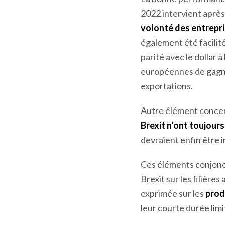
2022 intervient après
volonté des entrepri
également été facilit
parité avec le dollar
européennes de gagner
exportations.
Autre élément concer
Brexit n’ont toujours
devraient enfin être 
Ces éléments conjonctu
Brexit sur les filière
exprimée sur les
prod
leur courte durée lim