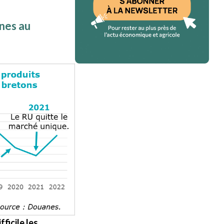
nes au
fficile les