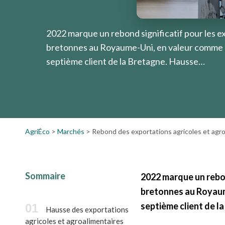
2022 marque un rebond significatif pour les e
bretonnes au Royaume-Uni, en valeur comme e
septième client de la Bretagne. Hausse…
AgriÉco
>
Marchés
>
Rebond des exportations agricoles et agr
Sommaire
2022 marque un rebon
bretonnes au Royaum
septième client de l
Hausse des exportations
agricoles et agroalimentaires