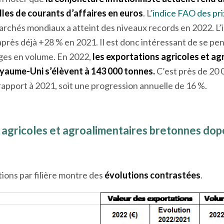
les de courants d’affaires en euros
. L’
indice FAO des pri
archés mondiaux a atteint des niveaux records en 2022. L’i
après déjà +28 % en 2021. Il est donc intéressant de se pe
nges en volume. En 2022,
les exportations agricoles et ag
oyaume-Uni s’élèvent à 143 000 tonnes.
C’est près de 20
apport à 2021, soit une progression annuelle de 16 %.
 agricoles et agroalimentaires bretonnes dop
ions par filière montre des
évolutions contrastées
.