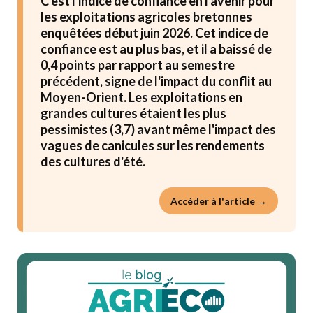
C'est l'indice de confiance en l'avenir pour
les exploitations agricoles bretonnes
enquêtées début juin 2026. Cet indice de
confiance est au plus bas, et il a baissé de
0,4 points par rapport au semestre
précédent, signe de l'impact du conflit au
Moyen-Orient. Les exploitations en
grandes cultures étaient les plus
pessimistes (3,7) avant même l'impact des
vagues de canicules sur les rendements
des cultures d'été.
Accéder à l'article →