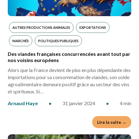
AUTRES PRODUCTIONS ANIMALES
EXPORTATIONS
MARCHÉS
POLITIQUES PUBLIQUES
Des viandes françaises concurrencées avant tout par
nos voisins européens
Alors que la France devient de plus en plus dépendante des
importations pour sa consommation de viandes, son solde
agroalimentaire demeure positif grâce au secteur des vins
et spiritueux. Si…
Arnaud Haye
•
31 janvier 2024
•
4 min
Lire la suite →