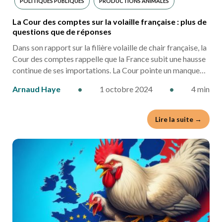
POLITIQUES PUBLIQUES
PRODUCTIONS ANIMALES
La Cour des comptes sur la volaille française : plus de
questions que de réponses
Dans son rapport sur la filière volaille de chair française, la
Cour des comptes rappelle que la France subit une hausse
continue de ses importations. La Cour pointe un manque…
Arnaud Haye
•
1 octobre 2024
•
4 min
Lire la suite →