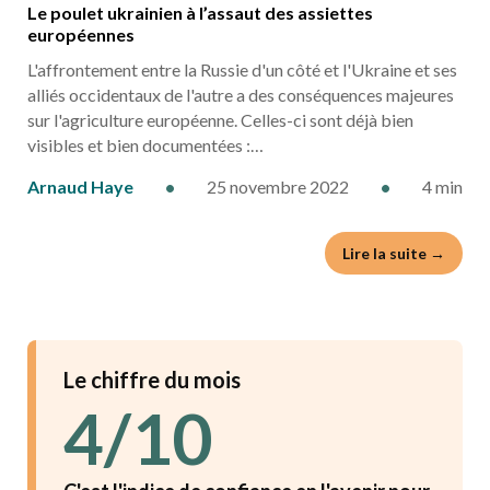
Le poulet ukrainien à l’assaut des assiettes
européennes
L'affrontement entre la Russie d'un côté et l'Ukraine et ses
alliés occidentaux de l'autre a des conséquences majeures
sur l'agriculture européenne. Celles-ci sont déjà bien
visibles et bien documentées :…
Arnaud Haye
•
25 novembre 2022
•
4 min
Lire la suite →
Le chiffre du mois
4/10