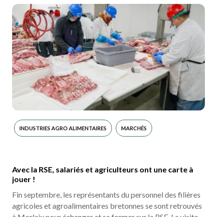
INDUSTRIES AGRO ALIMENTAIRES
MARCHÉS
Avec la RSE, salariés et agriculteurs ont une carte à
jouer !
Fin septembre, les représentants du personnel des filières
agricoles et agroalimentaires bretonnes se sont retrouvés
à Morlaix pour échanger et se former sur la RSE. La visite