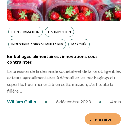
CONSOMMATION
DISTRIBUTION
INDUSTRIES AGRO ALIMENTAIRES
MARCHÉS
Emballages alimentaires : innovations sous
contraintes
La pression de la demande sociétale et de la loi obligent les
acteurs agroalimentaires à dépouiller les packagings du
superflu. Pour mener à bien cette mission, c’est toute la
filière…
William Guillo
•
6 décembre 2023
•
4 min
Lire la suite →