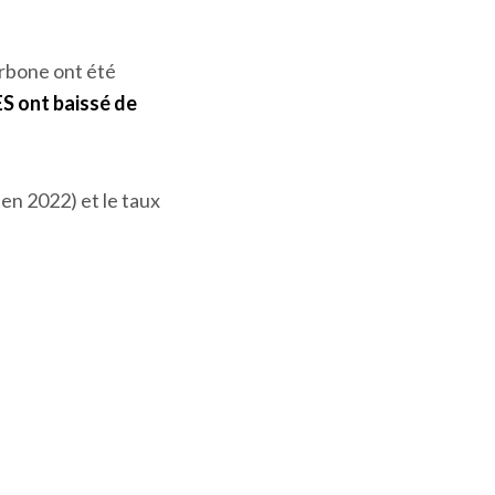
arbone ont été
S ont baissé de
 en 2022) et le taux