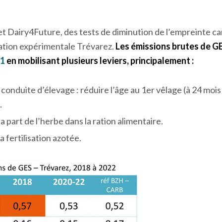
et Dairy4Future, des tests de diminution de l’empreinte c
station expérimentale Trévarez.
Les émissions brutes de GE
1
en mobilisant plusieurs leviers, principalement :
 conduite d’élevage : réduire l’âge au 1
er
vêlage (à 24 mois
.
a part de l’herbe dans la ration alimentaire.
a fertilisation azotée.