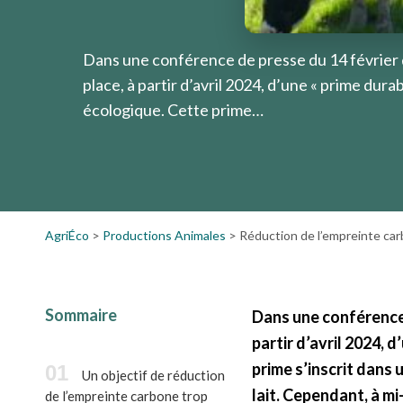
Dans une conférence de presse du 14 février d
place, à partir d’avril 2024, d’une « prime durab
écologique. Cette prime…
AgriÉco
>
Productions Animales
>
Réduction de l’empreinte carbo
Sommaire
Dans une conférence d
partir d’avril 2024, 
prime s’inscrit dans 
Un objectif de réduction
lait. Cependant, à m
de l’empreinte carbone trop