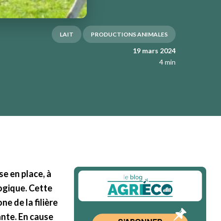
LAIT
PRODUCTIONS ANIMALES
19 mars 2024
4 min
e en place, à
logique. Cette
ne de la filière
ante. En cause