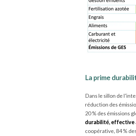
La prime durabili
Dans le sillon de l’in
réduction des émission
20 % des émissions gl
durabilité, effective 
coopérative, 84 % des 