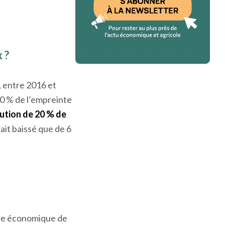
 ?
, entre 2016 et
80 % de l’empreinte
ution de 20 % de
ait baissé que de 6
nce économique de