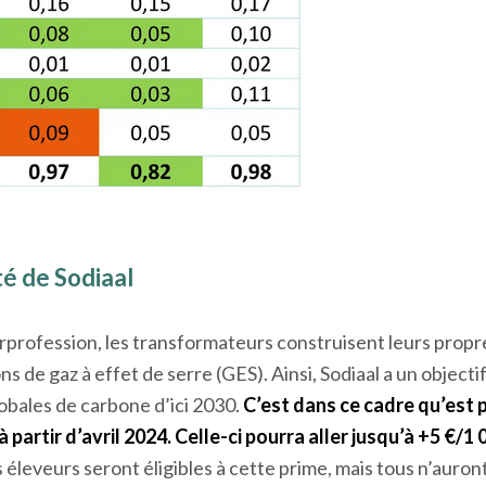
té de Sodiaal
terprofession, les transformateurs construisent leurs propr
s de gaz à effet de serre (GES). Ainsi, Sodiaal a un objecti
obales de carbone d’ici 2030.
C’est dans ce cadre qu’est 
à partir d’avril 2024. Celle-ci pourra aller jusqu’à +5 €/1 
éleveurs seront éligibles à cette prime, mais tous n’auront