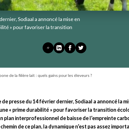
ernier, Sodiaal a annoncé la mise en
ilité » pour favoriser la transition
ne de la filière lait : quels gains pour les éleveurs ?
e presse du 14 février dernier, Sodiaal a annoncé la mis
d’une « prime durabilité » pour favoriser la transition éco
un plan interprofessionnel de baisse de l’empreinte carbo
i-chemin de ce plan, la dynamique n’est pas assez import