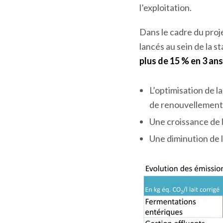
l’exploitation.
Dans le cadre du proj
lancés au sein de la 
plus de 15 % en 3 ans
L’optimisation de la
de renouvellement
Une croissance de l
Une diminution de l