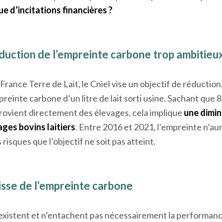
 d’incitations financières ?
éduction de l’empreinte carbone trop ambitieux
France Terre de Lait, le Cniel vise un objectif de réduction
reinte carbone d’un litre de lait sorti usine. Sachant que 
 provient directement des élevages, cela implique
une dimin
ges bovins laitiers
. Entre 2016 et 2021, l’empreinte n’aur
s risques que l’objectif ne soit pas atteint.
aisse de l’empreinte carbone
s existent et n’entachent pas nécessairement la performa