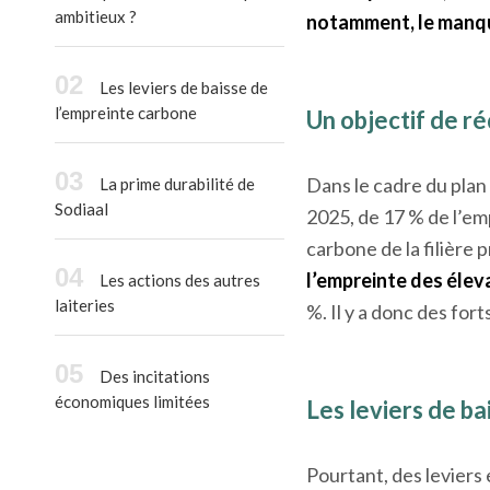
ambitieux ?
notamment, le manque
Les leviers de baisse de
l’empreinte carbone
Un objectif de r
Dans le cadre du plan 
La prime durabilité de
Sodiaal
2025, de 17 % de l’emp
carbone de la filière
l’empreinte des éleva
Les actions des autres
laiteries
%. Il y a donc des fort
Des incitations
économiques limitées
Les leviers de b
Pourtant, des levier