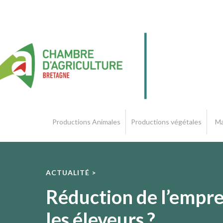
Productions Animales
Productions végétales
Ma
ACTUALITÉ >
Réduction de l’emprein
les éleveurs ?