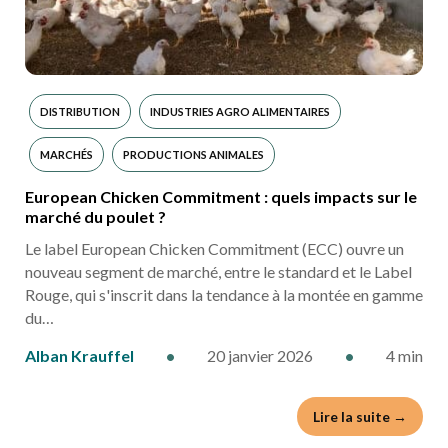
DISTRIBUTION
INDUSTRIES AGRO ALIMENTAIRES
MARCHÉS
PRODUCTIONS ANIMALES
European Chicken Commitment : quels impacts sur le
marché du poulet ?
Le label European Chicken Commitment (ECC) ouvre un
nouveau segment de marché, entre le standard et le Label
Rouge, qui s'inscrit dans la tendance à la montée en gamme
du…
Alban Krauffel
•
20 janvier 2026
•
4 min
Lire la suite →