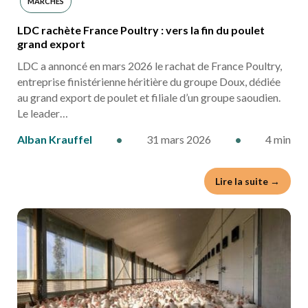
MARCHÉS
LDC rachète France Poultry : vers la fin du poulet
grand export
LDC a annoncé en mars 2026 le rachat de France Poultry,
entreprise finistérienne héritière du groupe Doux, dédiée
au grand export de poulet et filiale d’un groupe saoudien.
Le leader…
Alban Krauffel
•
31 mars 2026
•
4 min
Lire la suite →