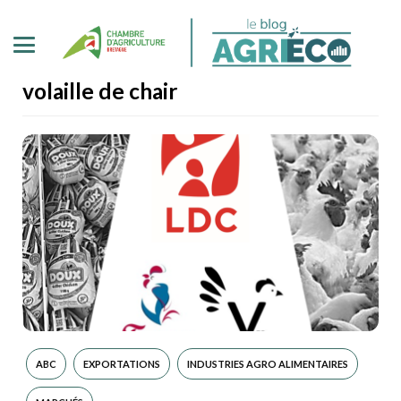
volaille de chair
ABC
EXPORTATIONS
INDUSTRIES AGRO ALIMENTAIRES