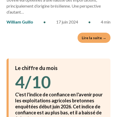
principalement d’origine brésilienne. Une perspective
d’autant…
William Guillo
•
17 juin 2024
•
4 min
Lire la suite →
Le chiffre du mois
4/10
C'est l'indice de confiance en l'avenir pour
les exploitations agricoles bretonnes
enquêtées début juin 2026. Cet indice de
confiance est au plus bas, et il a baissé de