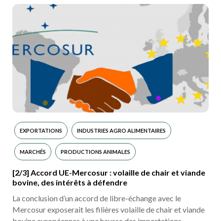
EXPORTATIONS
INDUSTRIES AGRO ALIMENTAIRES
MARCHÉS
PRODUCTIONS ANIMALES
[2/3] Accord UE-Mercosur : volaille de chair et viande
bovine, des intérêts à défendre
La conclusion d’un accord de libre-échange avec le
Mercosur exposerait les filières volaille de chair et viande
bovine européennes à une hausse des importations,