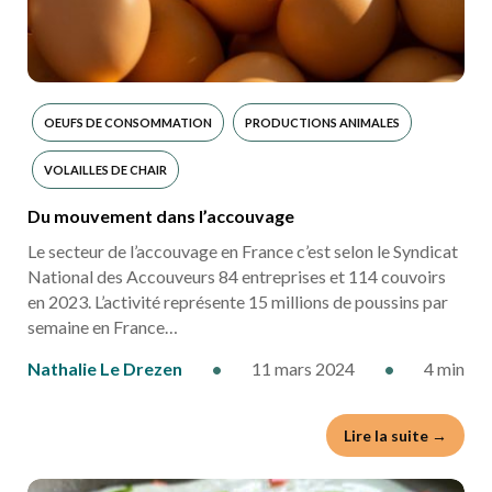
OEUFS DE CONSOMMATION
PRODUCTIONS ANIMALES
VOLAILLES DE CHAIR
Du mouvement dans l’accouvage
Le secteur de l’accouvage en France c’est selon le Syndicat
National des Accouveurs 84 entreprises et 114 couvoirs
en 2023. L’activité représente 15 millions de poussins par
semaine en France…
Nathalie Le Drezen
•
11 mars 2024
•
4 min
Lire la suite →