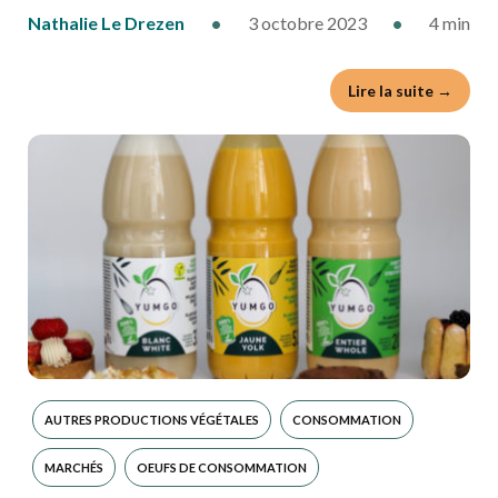
Nathalie Le Drezen
•
3 octobre 2023
•
4 min
Lire la suite →
AUTRES PRODUCTIONS VÉGÉTALES
CONSOMMATION
MARCHÉS
OEUFS DE CONSOMMATION