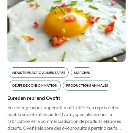
INDUSTRIES AGRO ALIMENTAIRES
MARCHÉS
OEUFS DE CONSOMMATION
PRODUCTIONS ANIMALES
Eureden reprend Ovofit
Eureden, groupe coopératif multi-filières, a repris début
août la société allemande Ovofit, spécialisée dans la
fabrication et la commercialisation de produits élaborés
d’œufs. Ovofit élabore des ovoproduits à partir d’œufs…