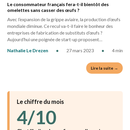
Le consommateur français fera-t-il bientôt des
omelettes sans casser des œufs ?
Avec l’expansion de la grippe aviaire, la production d’œufs
mondiale diminue. Ce recul va-t-il faire le bonheur des
entreprises de fabrication de substituts d’œufs ?
Aujourd’hui une poignée de start-up proposent…
Nathalie Le Drezen
•
27 mars 2023
•
4 min
Lire la suite →
Le chiffre du mois
4/10