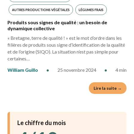
AUTRES PRODUCTIONS VÉGÉTALES
LÉGUMES FRAIS
Produits sous signes de qualité : un besoin de
MARCHÉS
dynamique collective
« Bretagne, terre de qualité ! » est le mot d’ordre dans les
filières de produits sous signe d’identification de la qualité
et de l’origine (SIQO). La situation n’est pas simple pour
certaines…
William Guillo
•
25 novembre 2024
•
4 min
Lire la suite →
Le chiffre du mois