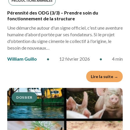
PRODUCTIONS ANIMALES
Pérennité des ODG (3/3) – Prendre soin du
fonctionnement de la structure
Une démarche autour d'un signe officiel, c'est une aventure
humaine d'abord portée par ses fondateurs. Si le projet
d'obtention du signe cimente le collectif à l'origine, le
besoin de nouveaux…
William Guillo
•
12 février 2026
•
4 min
Lire la suite →
DOSSIER