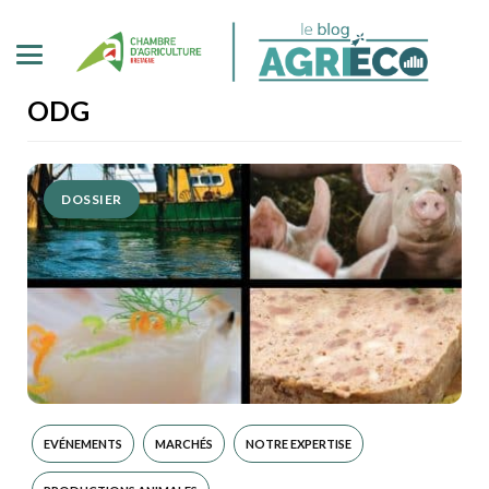
ODG
DOSSIER
EVÉNEMENTS
MARCHÉS
NOTRE EXPERTISE