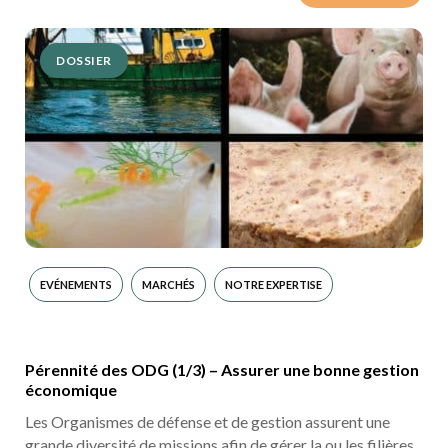
DOSSIER
EVÉNEMENTS
MARCHÉS
NOTRE EXPERTISE
Pérennité des ODG (1/3) – Assurer une bonne gestion
économique
Les Organismes de défense et de gestion assurent une
grande diversité de missions afin de gérer la ou les filières