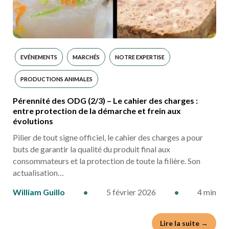
EVÉNEMENTS
MARCHÉS
NOTRE EXPERTISE
PRODUCTIONS ANIMALES
Pérennité des ODG (2/3) – Le cahier des charges :
entre protection de la démarche et frein aux
évolutions
Pilier de tout signe officiel, le cahier des charges a pour
buts de garantir la qualité du produit final aux
consommateurs et la protection de toute la filière. Son
actualisation…
William Guillo
•
5 février 2026
•
4 min
Lire la suite →