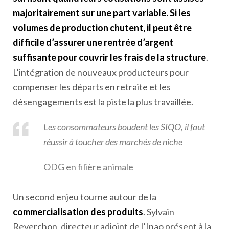
majoritairement sur une part variable. Si les
volumes de production chutent, il peut être
difficile d’assurer une rentrée d’argent
suffisante pour couvrir les frais de la structure
.
L’intégration de nouveaux producteurs pour
compenser les départs en retraite et les
désengagements est la piste la plus travaillée.
Les consommateurs boudent les SIQO, il faut
réussir à toucher des marchés de niche
ODG en filière animale
Un second enjeu tourne autour de la
commercialisation des produits
. Sylvain
Reverchon, directeur adjoint de l’Inao présent à la