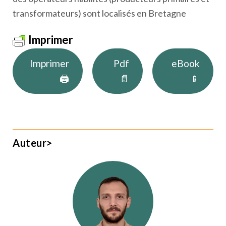
transformateurs) sont localisés en Bretagne
Imprimer
Imprimer
Pdf
eBook
🖨
📄
📱
Auteur>