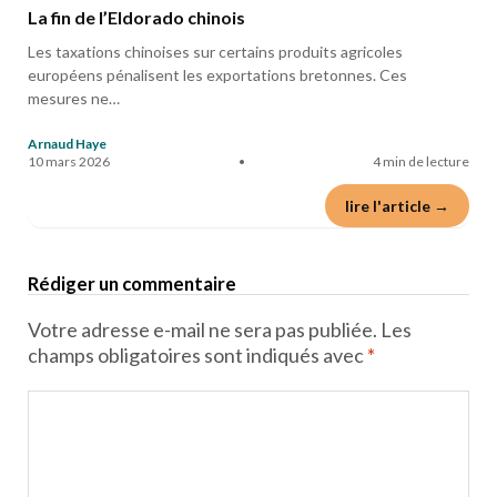
La fin de l’Eldorado chinois
Les taxations chinoises sur certains produits agricoles
européens pénalisent les exportations bretonnes. Ces
mesures ne…
Arnaud Haye
10 mars 2026
•
4 min de lecture
lire l'article →
Rédiger un commentaire
Votre adresse e-mail ne sera pas publiée.
Les
champs obligatoires sont indiqués avec
*