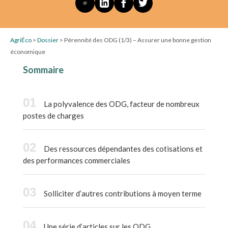
AgriÉco
>
Dossier
>
Pérennité des ODG (1/3) – Assurer une bonne gestion
économique
Sommaire
La polyvalence des ODG, facteur de nombreux
postes de charges
Des ressources dépendantes des cotisations et
des performances commerciales
Solliciter d’autres contributions à moyen terme
Une série d’articles sur les ODG