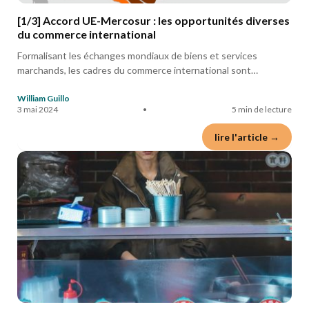
[1/3] Accord UE-Mercosur : les opportunités diverses
du commerce international
Formalisant les échanges mondiaux de biens et services
marchands, les cadres du commerce international sont…
William Guillo
3 mai 2024
•
5 min de lecture
lire l'article →