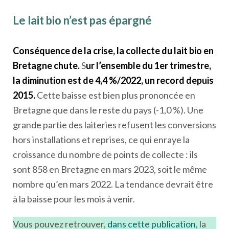
Le lait bio n’est pas épargné
Conséquence de la crise, la collecte du lait bio en
Bretagne chute.
S
ur l’ensemble du 1
er
trimestre,
la diminution est de 4,4 %/2022, un record depuis
2015.
Cette baisse est bien plus prononcée en
Bretagne que dans le reste du pays (-1,0 %). Une
grande partie des laiteries refusent les conversions
hors installations et reprises, ce qui enraye la
croissance du nombre de points de collecte : ils
sont 858 en Bretagne en mars 2023, soit le même
nombre qu’en mars 2022. La tendance devrait être
à la baisse pour les mois à venir.
Vous pouvez retrouver,
dans cette publication,
la