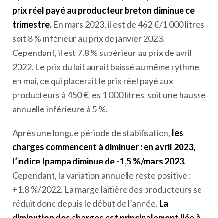
prix réel payé au producteur breton diminue ce
trimestre.
En mars 2023, il est de 462 €/1 000 litres
soit 8 % inférieur au prix de janvier 2023.
Cependant, il est 7,8 % supérieur au prix de avril
2022. Le prix du lait aurait baissé au même rythme
en mai, ce qui placerait le prix réel payé aux
producteurs à 450 € les 1 000 litres, soit une hausse
annuelle inférieure à 5 %.
Après une longue période de stabilisation,
les
charges commencent à diminuer : en avril 2023,
l’indice Ipampa diminue de -1,5 %/mars 2023.
Cependant, la variation annuelle reste positive :
+1,8 %/2022. La marge laitière des producteurs se
réduit donc depuis le début de l’année.
La
diminution des charges est principalement liée à