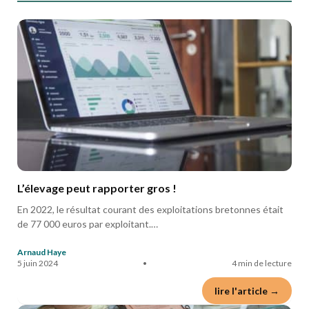
L’élevage peut rapporter gros !
En 2022, le résultat courant des exploitations bretonnes était
de 77 000 euros par exploitant.…
Arnaud Haye
5 juin 2024
•
4 min de lecture
lire l'article →