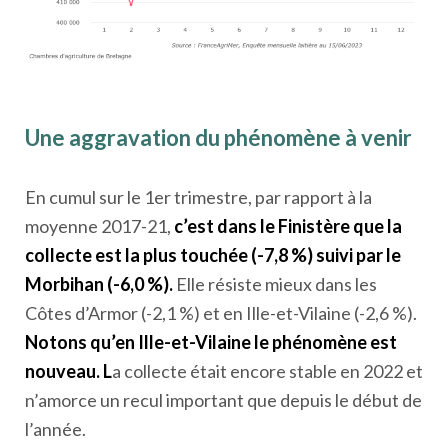
Une aggravation du phénomène à venir
En cumul sur le 1
er
trimestre, par rapport à la
moyenne 2017-21,
c’est dans le Finistère que la
collecte est la plus touchée (-7,8 %) suivi par le
Morbihan (-6,0 %).
Elle résiste mieux dans les
Côtes d’Armor (-2,1 %) et en Ille-et-Vilaine (-2,6 %).
Notons qu’en Ille-et-Vilaine le phénomène est
nouveau. L
a collecte était encore stable en 2022 et
n’amorce un recul important que depuis le début de
l’année.