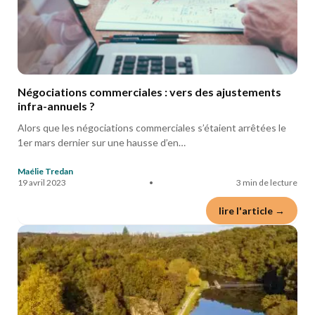
Négociations commerciales : vers des ajustements
infra-annuels ?
Alors que les négociations commerciales s’étaient arrêtées le
1er mars dernier sur une hausse d’en…
Maélie Tredan
19 avril 2023
•
3 min de lecture
lire l'article →