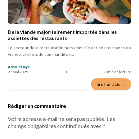
De la viande majoritairement importée dans les
assiettes des restaurants
Le secteur de la restauration hors domicile est en croissance en
France. Une étude commanditée…
Arnaud Haye
27 mai 2025
•
3 min de lecture
lire l'article →
Rédiger un commentaire
Votre adresse e-mail ne sera pas publiée.
Les
champs obligatoires sont indiqués avec
*