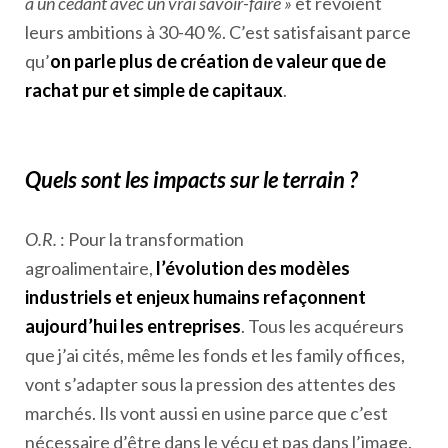
à un cédant avec un vrai savoir-faire »
et revoient
leurs ambitions à 30-40 %. C’est satisfaisant parce
qu’
on parle plus de création de valeur que de
rachat pur et simple de capitaux
.
Quels sont les impacts sur le terrain ?
O.R.
: Pour la transformation
agroalimentaire,
l’évolution des modèles
industriels et enjeux humains refaçonnent
aujourd’hui les entreprises
. Tous les acquéreurs
que j’ai cités, même les fonds et les family offices,
vont s’adapter sous la pression des attentes des
marchés. Ils vont aussi en usine parce que c’est
nécessaire d’être dans le vécu et pas dans l’image.