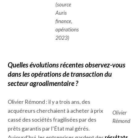
(source
Auris
finance,
opérations
2023
)
Quelles évolutions récentes observez-vous
dans les opérations de transaction du
secteur agroalimentaire ?
Olivier Rémond : il y a trois ans, des
acquéreurs cherchaient à acheter à prix
Olivier
cassé des sociétés fragilisées par des
Rémond
prêts garantis par l’État mal gérés.
Aujourd’hui, les entreprises gardent des
résultats