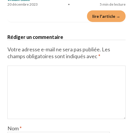
20 décembre 2023
•
5 min de lecture
lire l'article →
Rédiger un commentaire
Votre adresse e-mail ne sera pas publiée.
Les
champs obligatoires sont indiqués avec
*
Nom
*