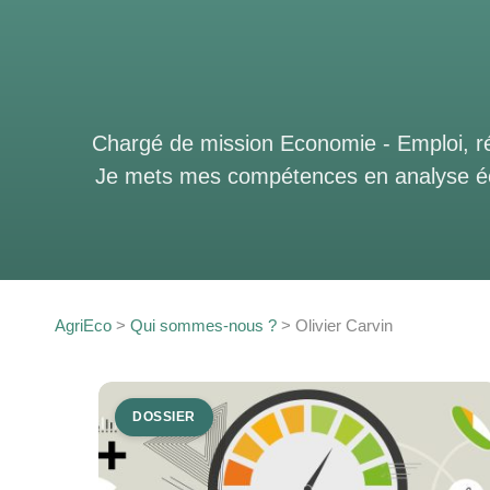
Chargé de mission Economie - Emploi, réf
Je mets mes compétences en analyse écono
AgriEco
>
Qui sommes-nous ?
>
Olivier Carvin
DOSSIER