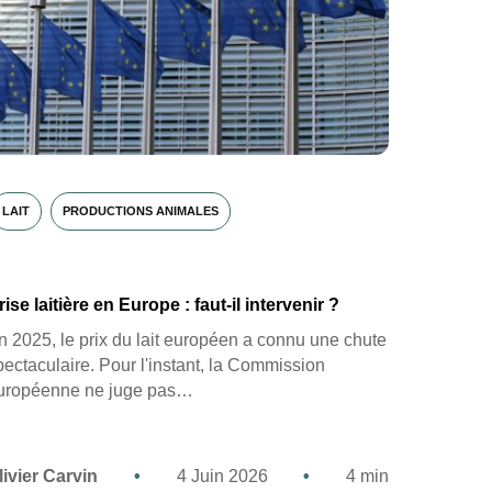
LAIT
PRODUCTIONS ANIMALES
rise laitière en Europe : faut-il intervenir ?
n 2025, le prix du lait européen a connu une chute
pectaculaire. Pour l'instant, la Commission
uropéenne ne juge pas…
livier Carvin
•
4 Juin 2026
•
4 min