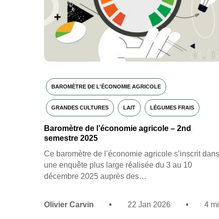
BAROMÈTRE DE L'ÉCONOMIE AGRICOLE
GRANDES CULTURES
LAIT
LÉGUMES FRAIS
Baromètre de l’économie agricole – 2nd
semestre 2025
Ce baromètre de l’économie agricole s’inscrit dan
une enquête plus large réalisée du 3 au 10
décembre 2025 auprès des…
Olivier Carvin
•
22 Jan 2026
•
4 m