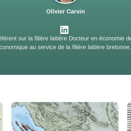
Olivier Carvin
érent sur la filière laitière Docteur en économie d
mique au service de la filière laitière bretonne. J