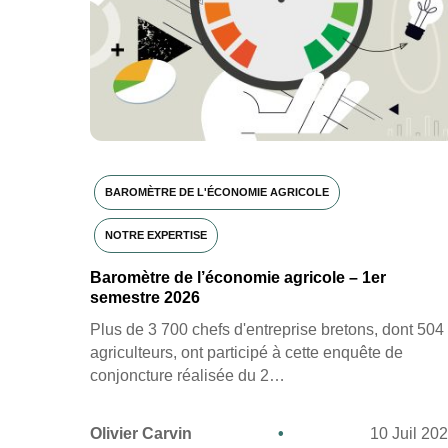
BAROMÈTRE DE L'ÉCONOMIE AGRICOLE
NOTRE EXPERTISE
Baromètre de l’économie agricole – 1er
semestre 2026
Plus de 3 700 chefs d'entreprise bretons, dont 504
agriculteurs, ont participé à cette enquête de
conjoncture réalisée du 2…
Olivier Carvin
•
10 Juil 20