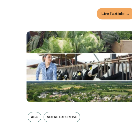
Lire l'article →
ABC
NOTRE EXPERTISE