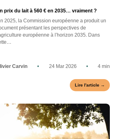
n prix du lait à 560 € en 2035… vraiment ?
in 2025, la Commission européenne a produit un
ocument présentant les perspectives de
'agriculture européenne à l'horizon 2035. Dans
ette…
livier Carvin
•
24 Mar 2026
•
4 min
Lire l'article →