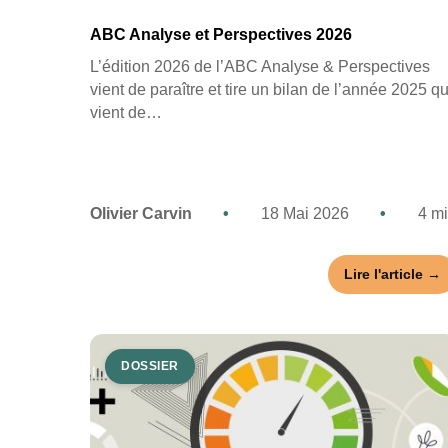
ABC Analyse et Perspectives 2026
L’édition 2026 de l’ABC Analyse & Perspectives
vient de paraître et tire un bilan de l’année 2025 qu
vient de…
Olivier Carvin
•
18 Mai 2026
•
4 m
Lire l'article →
DOSSIER