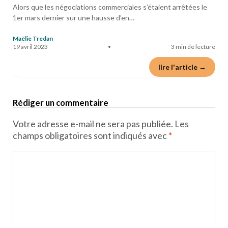
Alors que les négociations commerciales s’étaient arrêtées le
1er mars dernier sur une hausse d’en…
Maélie Tredan
19 avril 2023
•
3 min de lecture
lire l'article →
Rédiger un commentaire
Votre adresse e-mail ne sera pas publiée.
Les
champs obligatoires sont indiqués avec
*