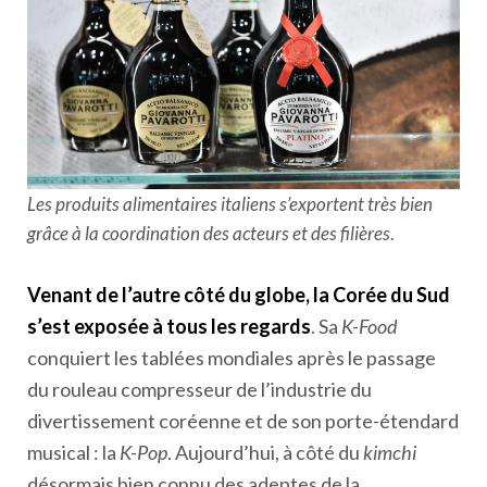
Les produits alimentaires italiens s’exportent très bien
grâce à la coordination des acteurs et des filières
.
Venant de l’autre côté du globe, la Corée du Sud
s’est exposée à tous les regards
. Sa
K-Food
conquiert les tablées mondiales après le passage
du rouleau compresseur de l’industrie du
divertissement coréenne et de son porte-étendard
musical : la
K-Pop
. Aujourd’hui, à côté du
kimchi
désormais bien connu des adeptes de la