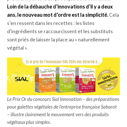
Loin de la débauche d’innovations d’il y a deux
ans, le nouveau mot d’ordre est la simplicité.
Cela
s’en ressent dans les recettes : les listes
d’ingrédients se raccourcissent et les substituts
sont priés de laisser la place au « naturellement
végétal ».
Le Prix Or du concours Sial Innovation – des préparations
pour galettes végétales de l’entreprise française Sabarot
– illustre clairement le mouvement vers des produits
végétaux plus simples.