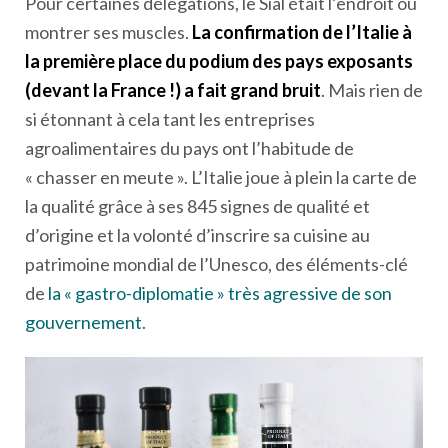
Pour certaines délégations, le Sial était l’endroit où
montrer ses muscles.
La confirmation de l’Italie à
la première place du podium des pays exposants
(devant la France !) a fait grand bruit
. Mais rien de
si étonnant à cela tant les entreprises
agroalimentaires du pays ont l’habitude de
« chasser en meute ». L’Italie joue à plein la carte de
la qualité grâce à ses 845 signes de qualité et
d’origine et la volonté d’inscrire sa cuisine au
patrimoine mondial de l’Unesco, des éléments-clé
de
la « gastro-diplomatie » très agressive de son
gouvernement
.