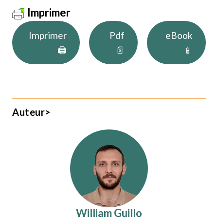
Imprimer
Imprimer
Pdf
eBook
🖨
📄
📱
Auteur>
William Guillo