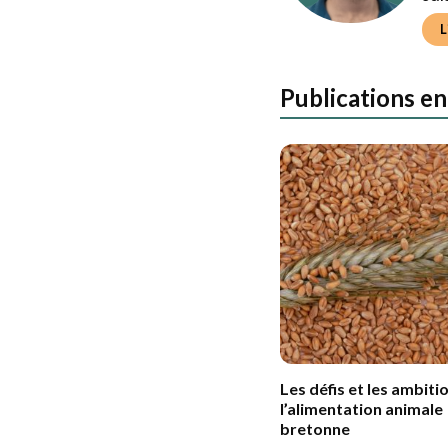
Doc
com
sui
L
Publications en