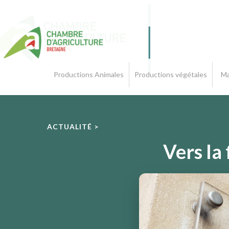
Productions Animales
Productions végétales
Ma
ACTUALITÉ >
Vers la 