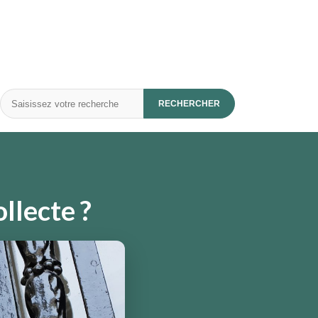
Rechercher
RECHERCHER
ollecte ?