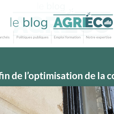
rchés
Politiques publiques
Emploi formation
Notre expertise
fin de l’optimisation de la c