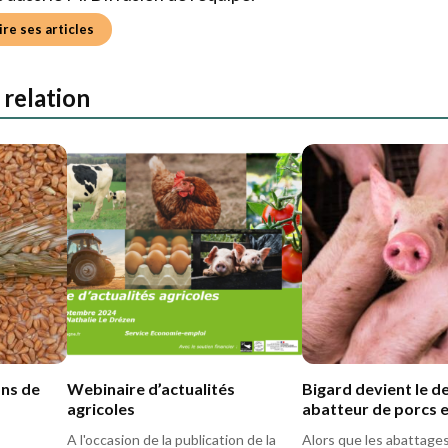
teur en économie de l'agroenvironnement. Breton d'adop
pétences en analyse économique au service de la filière la
s aussi le M. Diffusion de l'équipe.
ire ses articles
 relation