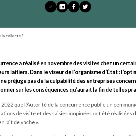
embre des visites chez un certain nombre
eur de l’organisme d’État : l’optimisation
 la collecte ?
currence a réalisé en novembre
des visites chez un certa
s laitiers. Dans le viseur de l’organisme d’État : l’opti
la ne préjuge pas de la culpabilité des entreprises concer
nner sur les conséquences qu’aurait la fin de telles pr
2022 que l’Autorité de la concurrence publie un communiq