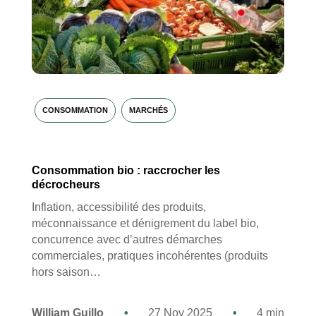
CONSOMMATION
MARCHÉS
Consommation bio : raccrocher les
décrocheurs
Inflation, accessibilité des produits,
méconnaissance et dénigrement du label bio,
concurrence avec d’autres démarches
commerciales, pratiques incohérentes (produits
hors saison…
William Guillo
•
27 Nov 2025
•
4 min