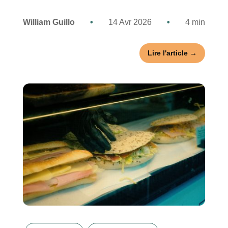
William Guillo
•
14 Avr 2026
•
4 min
Lire l'article →