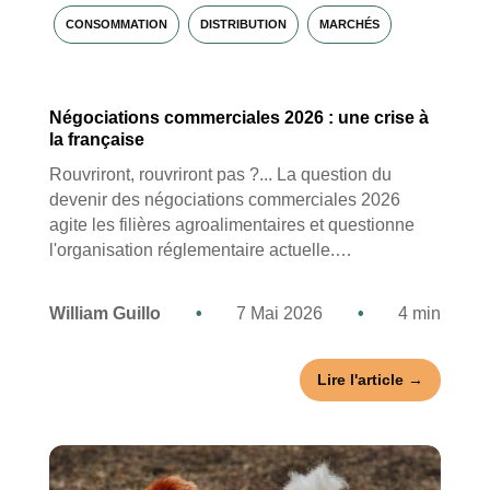
CONSOMMATION
DISTRIBUTION
MARCHÉS
Négociations commerciales 2026 : une crise à
la française
Rouvriront, rouvriront pas ?... La question du
devenir des négociations commerciales 2026
agite les filières agroalimentaires et questionne
l'organisation réglementaire actuelle.…
William Guillo
•
7 Mai 2026
•
4 min
Lire l'article →