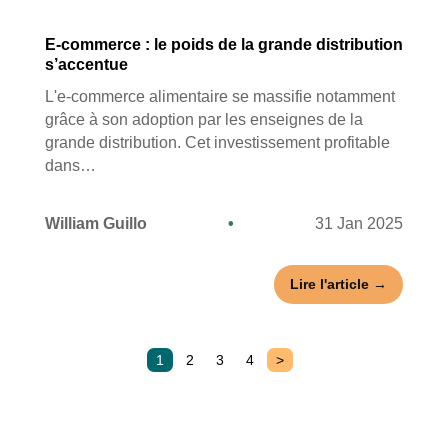
E-commerce : le poids de la grande distribution
s’accentue
L'e-commerce alimentaire se massifie notamment
grâce à son adoption par les enseignes de la
grande distribution. Cet investissement profitable
dans…
William Guillo
•
31 Jan 2025
Lire l'article →
1
2
3
4
>