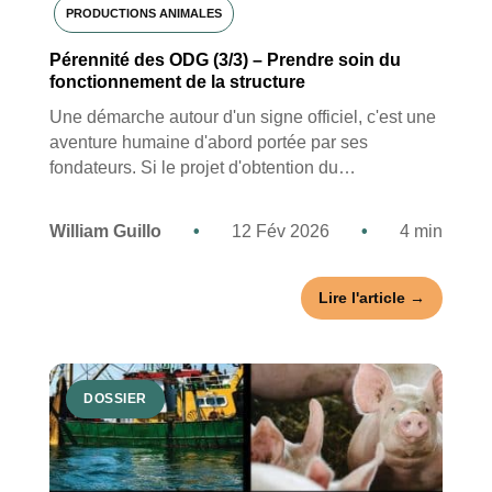
PRODUCTIONS ANIMALES
Pérennité des ODG (3/3) – Prendre soin du
fonctionnement de la structure
Une démarche autour d'un signe officiel, c'est une
aventure humaine d'abord portée par ses
fondateurs. Si le projet d'obtention du…
William Guillo
•
12 Fév 2026
•
4 min
Lire l'article →
DOSSIER