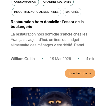
CONSOMMATION
GRANDES CULTURES
INDUSTRIES AGRO ALIMENTAIRES
MARCHÉS
Restauration hors domicile : l’essor de la
boulangerie
La restauration hors domicile s’ancre chez les
Français : aujourd’hui, un tiers du budget
alimentaire des ménages y est dédié. Parmi…
William Guillo
•
19 Mar 2026
•
4 min
Lire l'article →