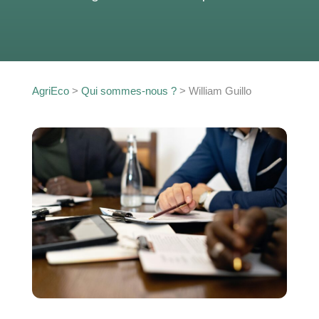
AgriEco
>
Qui sommes-nous ?
>
William Guillo