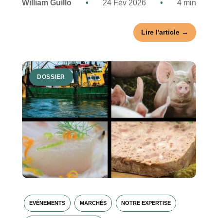
William Guillo
•
24 Fév 2026
•
4 min
Lire l'article →
DOSSIER
EVÉNEMENTS
MARCHÉS
NOTRE EXPERTISE