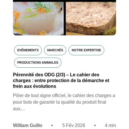
EVÉNEMENTS
MARCHÉS
NOTRE EXPERTISE
PRODUCTIONS ANIMALES
Pérennité des ODG (2/3) – Le cahier des
charges : entre protection de la démarche et
frein aux évolutions
Pilier de tout signe officiel, le cahier des charges a
pour buts de garantir la qualité du produit final
aux…
William Guillo
•
5 Fév 2026
•
4 min