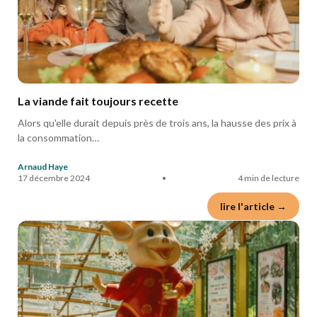
La viande fait toujours recette
Alors qu'elle durait depuis près de trois ans, la hausse des prix à
la consommation…
Arnaud Haye
17 décembre 2024
•
4 min de lecture
lire l'article →