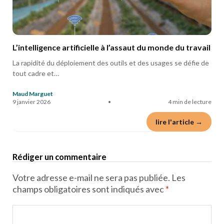
L’intelligence artificielle à l’assaut du monde du travail
La rapidité du déploiement des outils et des usages se défie de
tout cadre et…
Maud Marguet
9 janvier 2026
•
4 min de lecture
lire l'article →
Rédiger un commentaire
Votre adresse e-mail ne sera pas publiée.
Les
champs obligatoires sont indiqués avec
*