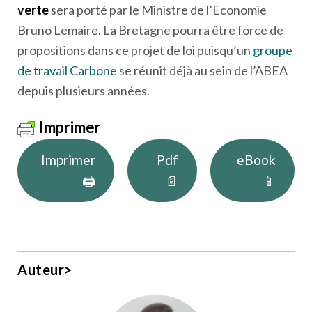
verte
sera porté par le Ministre de l’Economie
Bruno Lemaire. La Bretagne pourra être force de
propositions dans ce projet de loi puisqu’un
groupe
de travail Carbone
se réunit déjà au sein de l’ABEA
depuis plusieurs années.
Imprimer
Imprimer
Pdf
eBook
🖨
📄
📱
Auteur>