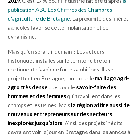
2019
. C’est 17 % pour l’industrie laitière d’après
la
publication ABC Les Chiffres des Chambres
d’agriculture de Bretagne
. La proximité des filières
agricoles favorise cette implantation et ce
dynamisme.
Mais qu’en sera-t-il demain ? Les acteurs
historiques installés sur le territoire breton
continuent d’avoir de fortes ambitions. Ils se
projettent en Bretagne, tant pour le
maillage agri-
agro très dense
que pour le
savoir-faire des
hommes et des femmes
qui travaillent dans les
champs et les usines. Mais
la région attire aussi de
nouveaux entrepreneurs sur des secteurs
inexplorés jusqu’alors
. Ainsi, des projets inédits
devraient voir le jour en Bretagne dans les années à