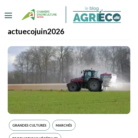
actuecojuin2026
GRANDES CULTURES
MARCHÉS