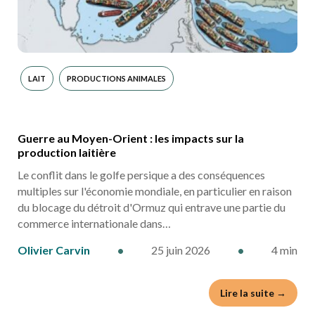
LAIT
PRODUCTIONS ANIMALES
Guerre au Moyen-Orient : les impacts sur la
production laitière
Le conflit dans le golfe persique a des conséquences
multiples sur l'économie mondiale, en particulier en raison
du blocage du détroit d'Ormuz qui entrave une partie du
commerce internationale dans…
Olivier Carvin
•
25 juin 2026
•
4 min
Lire la suite →