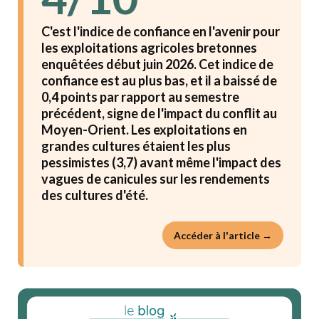
C'est l'indice de confiance en l'avenir pour
les exploitations agricoles bretonnes
enquêtées début juin 2026. Cet indice de
confiance est au plus bas, et il a baissé de
0,4 points par rapport au semestre
précédent, signe de l'impact du conflit au
Moyen-Orient. Les exploitations en
grandes cultures étaient les plus
pessimistes (3,7) avant même l'impact des
vagues de canicules sur les rendements
des cultures d'été.
Accéder à l'article →