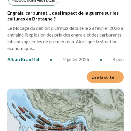
PRODUCTIONS VÉGÉTALES
Engrais, carburant… quel impact de la guerre sur les
cultures en Bretagne ?
Le blocage du détroit d’Ormuz débuté le 28 février 2026 a
entrainé l’explosion des prix des engrais et des carburants,
intrants agricoles de premier plan. Alors que la situation
économique…
Alban Krauffel
•
2 juillet 2026
•
4 min
Lire la suite →