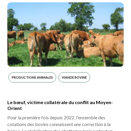
PRODUCTIONS ANIMALES
VIANDE BOVINE
Le bœuf, victime collatérale du conflit au Moyen-
Orient
Pour la première fois depuis 2022, l'ensemble des
cotations des bovins connaissent une correction à la
baisse. La stabilisation des abattages mais surtout un