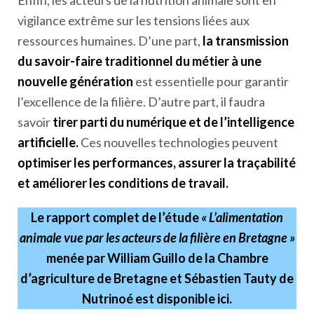
Enfin, les acteurs de la nutrition animale sont en
vigilance extrême sur les tensions liées aux
ressources humaines. D’une part,
la transmission
du savoir-faire traditionnel du métier à une
nouvelle génération
est essentielle pour garantir
l’excellence de la filière. D’autre part, il faudra
savoir
tirer parti du numérique et de l’intelligence
artificielle.
Ces nouvelles technologies peuvent
optimiser les performances, assurer la traçabilité
et améliorer les conditions de travail.
Le rapport complet de l’étude
« L’alimentation
animale vue par les acteurs de la filière en Bretagne »
menée par William Guillo de la Chambre
d’agriculture de Bretagne et Sébastien Tauty de
Nutrinoé est disponible ici.