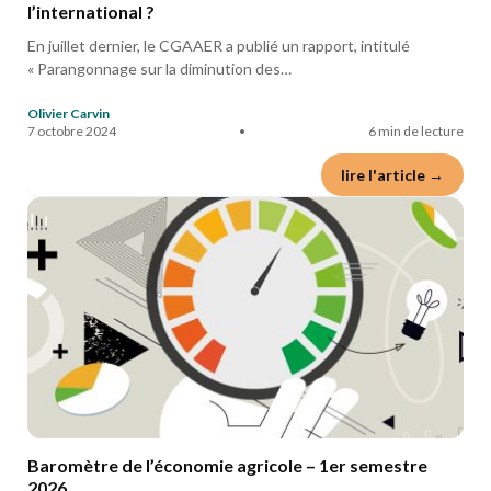
l’international ?
En juillet dernier, le CGAAER a publié un rapport, intitulé
« Parangonnage sur la diminution des…
Olivier Carvin
7 octobre 2024
•
6 min de lecture
lire l'article →
Baromètre de l’économie agricole – 1er semestre
2026