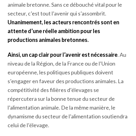
animale bretonne. Sans ce débouché vital pour le
secteur, c’est tout l’avenir qui s’assombrit.
Unanimement, les acteurs rencontrés sont en
attente d’une réelle ambition pour les
productions animales bretonnes.
Ainsi, un cap clair pour l’avenir est nécessaire
. Au
niveau de la Région, de la France ou de l’Union
européenne, les politiques publiques doivent
s’engager en faveur des productions animales. La
compétitivité des filières d’élevages se
répercutera sur la bonne tenue du secteur de
l’alimentation animale. De la même manière, le
dynamisme du secteur de l’alimentation soutiendra
celui de l’élevage.