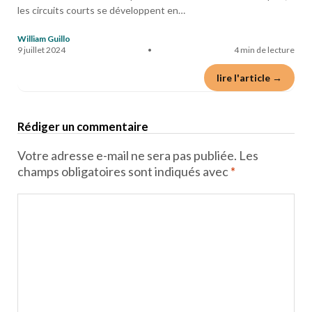
les circuits courts se développent en…
William Guillo
9 juillet 2024
•
4 min de lecture
lire l'article →
Rédiger un commentaire
Votre adresse e-mail ne sera pas publiée.
Les
champs obligatoires sont indiqués avec
*