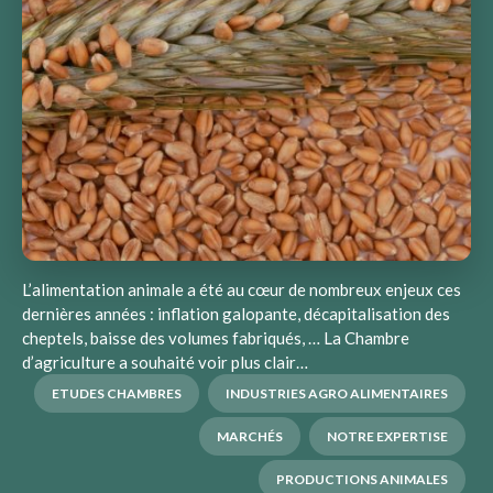
L’alimentation animale a été au cœur de nombreux enjeux ces
dernières années : inflation galopante, décapitalisation des
cheptels, baisse des volumes fabriqués, … La Chambre
d’agriculture a souhaité voir plus clair…
ETUDES CHAMBRES
INDUSTRIES AGRO ALIMENTAIRES
MARCHÉS
NOTRE EXPERTISE
PRODUCTIONS ANIMALES