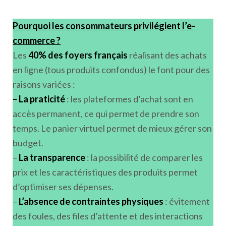
Pourquoi les consommateurs privilégient l’e-
commerce ?
Les
40% des foyers français
réalisant des achats
en ligne (tous produits confondus) le font pour des
raisons variées :
– La praticité
: les plateformes d’achat sont en
accès permanent, ce qui permet de prendre son
temps. Le panier virtuel permet de mieux gérer son
budget.
–
La transparence
: la possibilité de comparer les
prix et les caractéristiques des produits permet
d’optimiser ses dépenses.
–
L’absence de contraintes physiques
: évitement
des foules, des files d’attente et des interactions