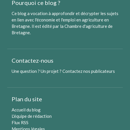
Pourquoi ce blog ?
Ce blog a vocation à approfondir et décrypter les sujets
en lien avec l'économie et l'emploi en agriculture en
Bretagne. Il est édité par
la Chambre d'agriculture de
Bretagne
.
Contactez-nous
Une question ? Un projet ?
Contactez nos publicateurs
Plan du site
Accueil du blog
L'équipe de rédaction
Flux RSS
Mentions légales