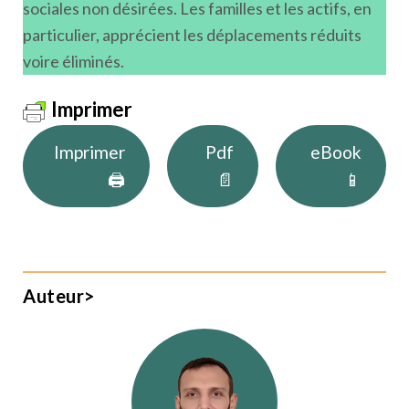
sociales non désirées. Les familles et les actifs, en
particulier, apprécient les déplacements réduits
voire éliminés.
Imprimer
Imprimer
Pdf
eBook
🖨
📄
📱
Auteur>