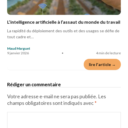
L’intelligence artificielle à l’assaut du monde du travail
La rapidité du déploiement des outils et des usages se défie de
tout cadre et…
Maud Marguet
9 janvier 2026
•
4 min de lecture
lire l'article →
Rédiger un commentaire
Votre adresse e-mail ne sera pas publiée.
Les
champs obligatoires sont indiqués avec
*