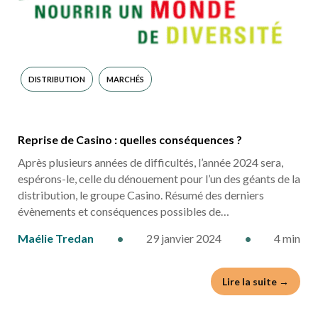
DISTRIBUTION
MARCHÉS
Reprise de Casino : quelles conséquences ?
Après plusieurs années de difficultés, l’année 2024 sera,
espérons-le, celle du dénouement pour l’un des géants de la
distribution, le groupe Casino. Résumé des derniers
évènements et conséquences possibles de…
Maélie Tredan
•
29 janvier 2024
•
4 min
Lire la suite →