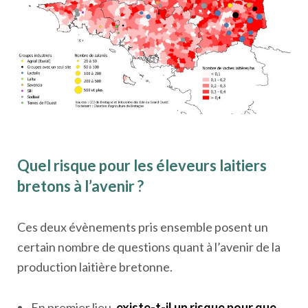
Quel risque pour les éleveurs laitiers
bretons à l’avenir ?
Ces deux évènements pris ensemble posent un
certain nombre de questions quant à l’avenir de la
production laitière bretonne.
En premier lieu,
existe-t-il un risque pour que