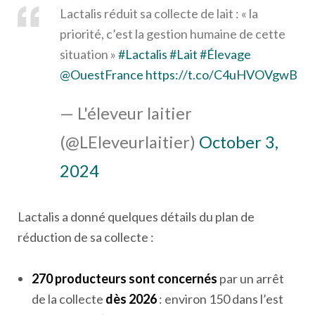
Lactalis réduit sa collecte de lait : « la
priorité, c’est la gestion humaine de cette
situation »
#Lactalis
#Lait
#Élevage
@OuestFrance
https://t.co/C4uHVOVgwB
— L'éleveur laitier
(@LEleveurlaitier)
October 3,
2024
Lactalis a donné quelques détails du plan de
réduction de sa collecte :
270 producteurs sont concernés
par un arrêt
de la collecte
dès 2026
: environ 150 dans l’est