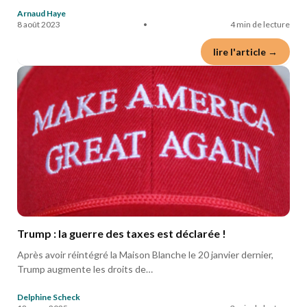
Arnaud Haye
8 août 2023
•
4 min de lecture
lire l'article →
Trump : la guerre des taxes est déclarée !
Après avoir réintégré la Maison Blanche le 20 janvier dernier,
Trump augmente les droits de…
Delphine Scheck