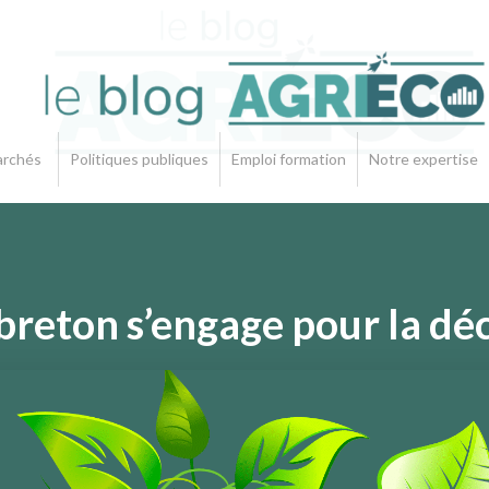
rchés
Politiques publiques
Emploi formation
Notre expertise
 breton s’engage pour la d