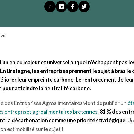
sel auquel n’échappent pas les filières
AB
 entreprises prennent le sujet à bras le
ion
un enjeu majeur et universel auquel n’échappent pas les 
En Bretagne, les entreprises prennent le sujet à bras le 
éliorer leur empreinte carbone. Le renforcement de leur
 pour atteindre la neutralité carbone.
e des Entreprises Agroalimentaires vient de publier un
éta