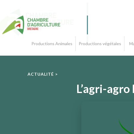
Productions Animales
Productions végétales
Ma
ACTUALITÉ >
L’agri-agro