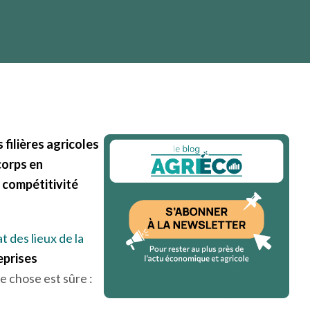
C
INDUSTRIES AGRO ALIMENTAIRES
MARCHÉS
21 mai 2025
4 min
filières agricoles
corps en
 compétitivité
t des lieux de la