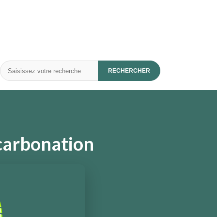
Rechercher
RECHERCHER
écarbonation