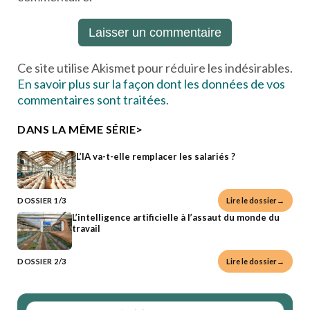
Ce site utilise Akismet pour réduire les indésirables.
En savoir plus sur la façon dont les données de vos
commentaires sont traitées
.
DANS LA MÊME SÉRIE>
L’IA va-t-elle remplacer les salariés ?
DOSSIER 1/3
Lire le dossier→
L’intelligence artificielle à l’assaut du monde du
travail
DOSSIER 2/3
Lire le dossier→