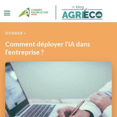
DOSSIER >
Comment déployer l’IA dans
l’entreprise ?