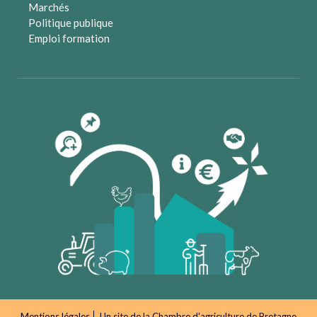
Marchés
Politique publique
Emploi formation
Mentions légales
Un site de la
Chambre d'agriculture de Bretagne