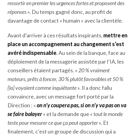
ressortir en premier les urgences fortes et proposent des
réponses
». Du temps gagné donc, au profit de
davantage de contact « humain » avec la clientèle.
Avant d’arriver à ces résultats inspirants,
mettre en
place un accompagnement au changement s’est
avéré indispensable
. Au sein de la banque, face au
déploiement de la messagerie assistée par l’IA, les
conseillers étaient partagés. «
20 % vraiment
moteurs, prêts à foncer, 30 % plutôt favorables et 50 %
[la] voyaient comme inquiétante
». Il a donc fallu
convaincre, avec un message fort porté par la
Direction : «
on n’y coupera pas, si on n’y va pas on va
se faire balayer
» et la demande que «
tout le monde
teste pour mesurer ce que ça peut apporter
». Et
finalement, c’est un groupe de discussion qui a