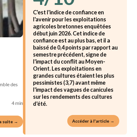
C'est l'indice de confiance en
l'avenir pour les exploitations
agricoles bretonnes enquêtées
début juin 2026. Cet indice de
confiance est au plus bas, et il a
baissé de 0,4 points par rapport au
semestre précédent, signe de
l'impact du conflit au Moyen-
Orient. Les exploitations en
grandes cultures étaient les plus
pessimistes (3,7) avant même
emble des
l'impact des vagues de canicules
sur les rendements des cultures
4 min
d'été.
Accéder à l'article →
la suite →