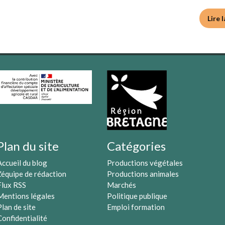
Lire 
Plan du site
Catégories
Accueil du blog
Productions végétales
L'équipe de rédaction
Productions animales
Flux RSS
Marchés
Mentions légales
Politique publique
Plan de site
Emploi formation
Confidentialité