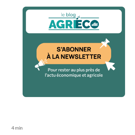
4 min