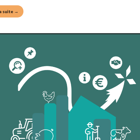
la suite →