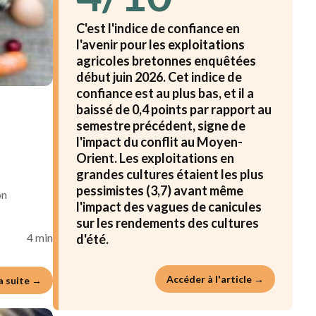
C'est l'indice de confiance en
l'avenir pour les exploitations
agricoles bretonnes enquêtées
début juin 2026. Cet indice de
confiance est au plus bas, et il a
baissé de 0,4 points par rapport au
semestre précédent, signe de
l'impact du conflit au Moyen-
Orient. Les exploitations en
grandes cultures étaient les plus
pessimistes (3,7) avant même
on
l'impact des vagues de canicules
sur les rendements des cultures
4 min
d'été.
Accéder à l'article →
la suite →