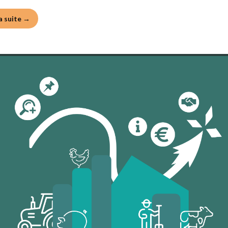
la suite →