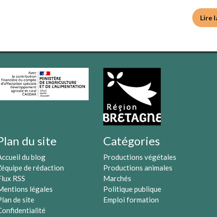
Lire 
Plan du site
Catégories
Accueil du blog
Productions végétales
L'équipe de rédaction
Productions animales
Flux RSS
Marchés
Mentions légales
Politique publique
Plan de site
Emploi formation
Confidentialité