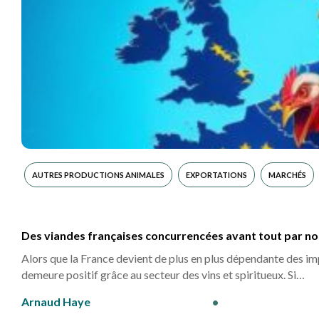
AUTRES PRODUCTIONS ANIMALES
EXPORTATIONS
MARCHÉS
Des viandes françaises concurrencées avant tout par no
Alors que la France devient de plus en plus dépendante des i
demeure positif grâce au secteur des vins et spiritueux. Si…
Arnaud Haye
•