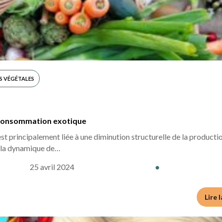
 VÉGÉTALES
t consommation exotique
t principalement liée à une diminution structurelle de la producti
, la dynamique de…
25 avril 2024
•
Lire 