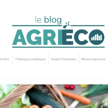
rchés
Politiques publiques
Emploi formation
Notre expertise