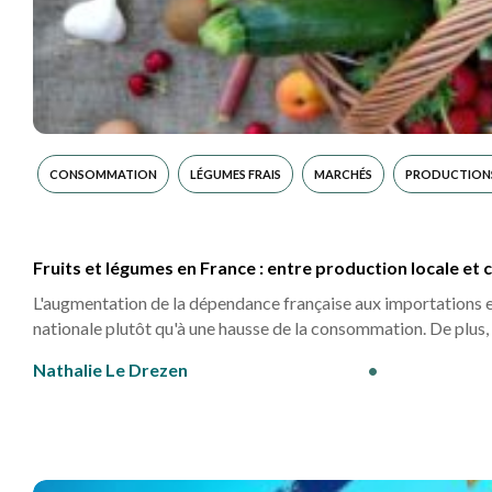
CONSOMMATION
LÉGUMES FRAIS
MARCHÉS
PRODUCTIONS
Fruits et légumes en France : entre production locale e
L'augmentation de la dépendance française aux importations es
nationale plutôt qu'à une hausse de la consommation. De plus
Nathalie Le Drezen
•