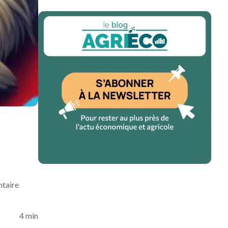
ntaire
4 min