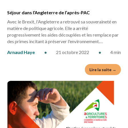
Séjour dans l’Angleterre de l’après-PAC
Avec le Brexit, l'Angleterre a retrouvé sa souveraineté en
matière de politique agricole. Elle a arrêté
progressivement les aides découplées et les remplace par
des primes incitant à préserver l'environnement.…
Arnaud Haye
•
21 octobre 2022
•
4 min
Lire la suite →