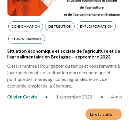
CONSOMMATION
DISTRIBUTION
EMPLOI FORMATION
ETUDES CHAMBRES
Situation économique et sociale de l’agriculture et de
l’agroalimentaire en Bretagne – septembre 2022
C'est la rentrée ! Pour gagner du temps et vous remettre à
jour rapidement sur la situation macroéconomique et
politique des filières agricoles régionales, le service
économie-emploi de la Chambre…
Olivier Carvin
•
1 septembre 2022
•
4 min
Lire la suite →