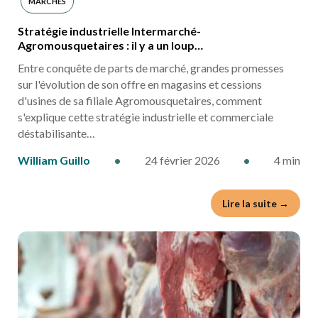
MARCHÉS
Stratégie industrielle Intermarché-
Agromousquetaires : il y a un loup…
Entre conquête de parts de marché, grandes promesses
sur l'évolution de son offre en magasins et cessions
d'usines de sa filiale Agromousquetaires, comment
s'explique cette stratégie industrielle et commerciale
déstabilisante…
William Guillo
•
24 février 2026
•
4 min
Lire la suite →