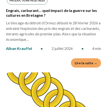
PRODUCTIONS VÉGÉTALES
Engrais, carburant… quel impact de la guerre sur les
cultures en Bretagne ?
Le blocage du détroit d’Ormuz débuté le 28 février 2026 a
entrainé l’explosion des prix des engrais et des carburants,
intrants agricoles de premier plan. Alors que la situation
économique…
Alban Krauffel
•
2 juillet 2026
•
4 min
Lire la suite →