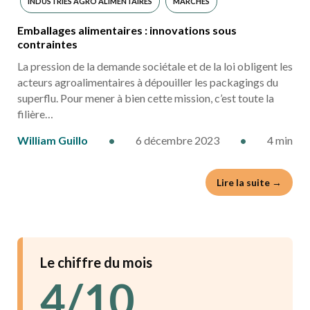
INDUSTRIES AGRO ALIMENTAIRES
MARCHÉS
Emballages alimentaires : innovations sous
contraintes
La pression de la demande sociétale et de la loi obligent les
acteurs agroalimentaires à dépouiller les packagings du
superflu. Pour mener à bien cette mission, c’est toute la
filière…
William Guillo
•
6 décembre 2023
•
4 min
Lire la suite →
Le chiffre du mois
4/10