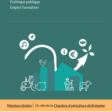
Politique publique
Emploi formation
Mentions légales
Un site de la
Chambre d'agriculture de Bretagne