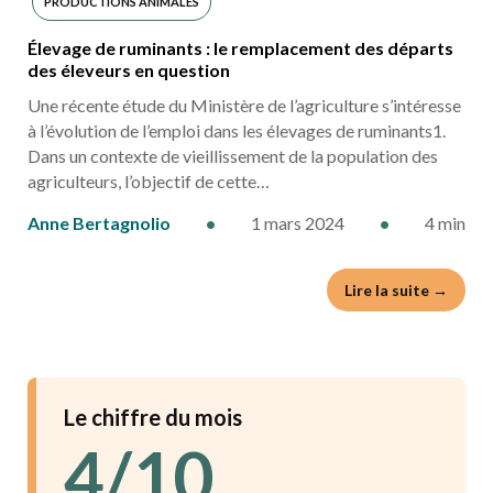
PRODUCTIONS ANIMALES
Élevage de ruminants : le remplacement des départs
des éleveurs en question
Une récente étude du Ministère de l’agriculture s’intéresse
à l’évolution de l’emploi dans les élevages de ruminants1.
Dans un contexte de vieillissement de la population des
agriculteurs, l’objectif de cette…
Anne Bertagnolio
•
1 mars 2024
•
4 min
Lire la suite →
Le chiffre du mois
4/10