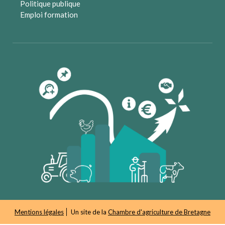
Politique publique
Emploi formation
Mentions légales
Un site de la
Chambre d'agriculture de Bretagne