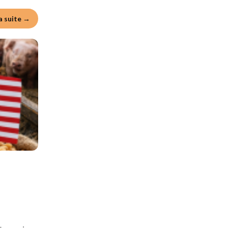
la suite →