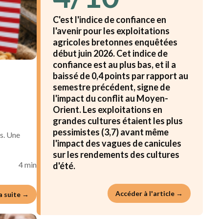
C'est l'indice de confiance en
l'avenir pour les exploitations
agricoles bretonnes enquêtées
début juin 2026. Cet indice de
confiance est au plus bas, et il a
baissé de 0,4 points par rapport au
semestre précédent, signe de
l'impact du conflit au Moyen-
Orient. Les exploitations en
grandes cultures étaient les plus
pessimistes (3,7) avant même
es. Une
l'impact des vagues de canicules
sur les rendements des cultures
4 min
d'été.
Accéder à l'article →
la suite →