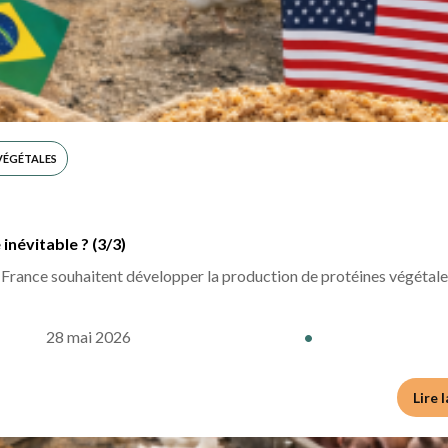
VÉGÉTALES
névitable ? (3/3)
la France souhaitent développer la production de protéines végétal
28 mai 2026
•
Lire 