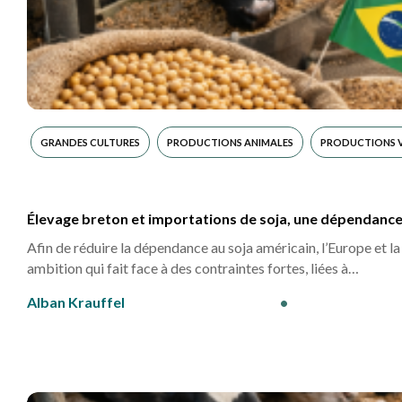
GRANDES CULTURES
PRODUCTIONS ANIMALES
PRODUCTIONS 
Élevage breton et importations de soja, une dépendance i
Afin de réduire la dépendance au soja américain, l’Europe et 
ambition qui fait face à des contraintes fortes, liées à…
Alban Krauffel
•