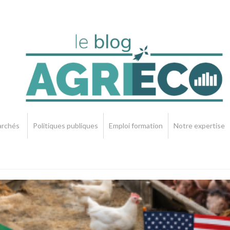
rchés
Politiques publiques
Emploi formation
Notre expertise