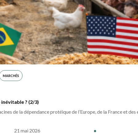
MARCHÉS
névitable ? (2/3)
cines de la dépendance protéique de l’Europe, de la France et des
21 mai 2026
•