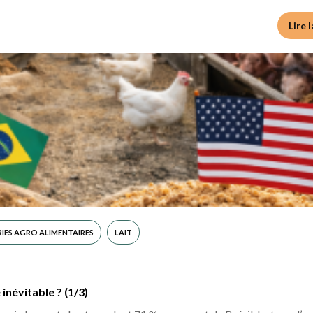
Lire 
IES AGRO ALIMENTAIRES
LAIT
névitable ? (1/3)