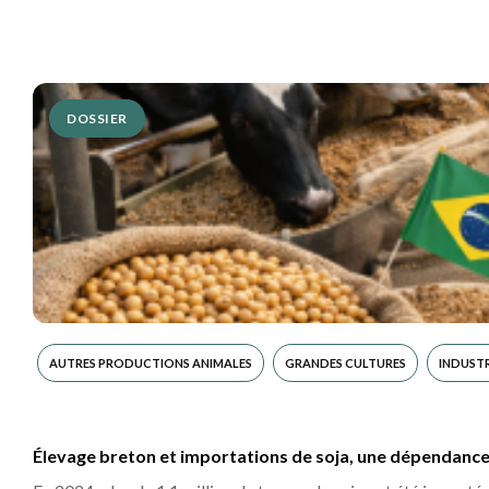
DOSSIER
AUTRES PRODUCTIONS ANIMALES
GRANDES CULTURES
INDUSTR
Élevage breton et importations de soja, une dépendance i