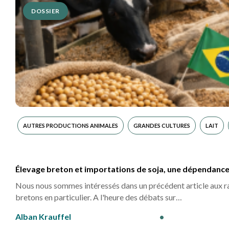
DOSSIER
AUTRES PRODUCTIONS ANIMALES
GRANDES CULTURES
LAIT
Élevage breton et importations de soja, une dépendance i
Nous nous sommes intéressés dans un précédent article aux ra
bretons en particulier. A l'heure des débats sur…
Alban Krauffel
•