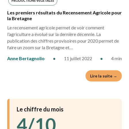
PRODUCTIONS VÉGÉTALES
Les premiers résultats du Recensement Agricole pour
la Bretagne
Le recensement agricole permet de voir comment
l’agriculture a évolué sur la dernière décennie. La
publication des chiffres provisoires pour 2020 permet de
faire un zoom sur la Bretagne et…
Anne Bertagnolio
•
11 juillet 2022
•
4 min
Lire la suite →
Le chiffre du mois
4/10