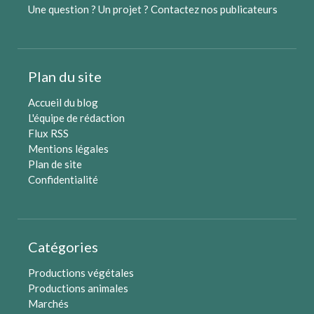
Une question ? Un projet ?
Contactez nos publicateurs
Plan du site
Accueil du blog
L'équipe de rédaction
Flux RSS
Mentions légales
Plan de site
Confidentialité
Catégories
Productions végétales
Productions animales
Marchés