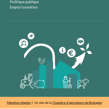
Politique publique
Emploi formation
Mentions légales
Un site de la
Chambre d'agriculture de Bretagne