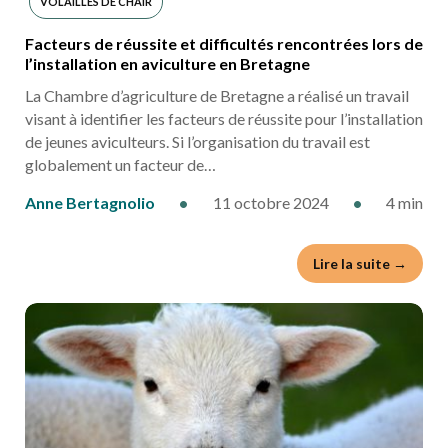
VOLAILLES DE CHAIR
Facteurs de réussite et difficultés rencontrées lors de
l’installation en aviculture en Bretagne
La Chambre d’agriculture de Bretagne a réalisé un travail
visant à identifier les facteurs de réussite pour l’installation
de jeunes aviculteurs. Si l’organisation du travail est
globalement un facteur de…
Anne Bertagnolio
•
11 octobre 2024
•
4 min
Lire la suite →