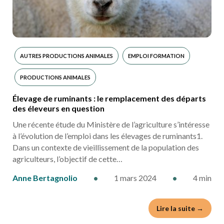
AUTRES PRODUCTIONS ANIMALES
EMPLOI FORMATION
PRODUCTIONS ANIMALES
Élevage de ruminants : le remplacement des départs
des éleveurs en question
Une récente étude du Ministère de l’agriculture s’intéresse
à l’évolution de l’emploi dans les élevages de ruminants1.
Dans un contexte de vieillissement de la population des
agriculteurs, l’objectif de cette…
Anne Bertagnolio
•
1 mars 2024
•
4 min
Lire la suite →