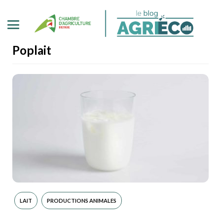
Poplait
LAIT
PRODUCTIONS ANIMALES